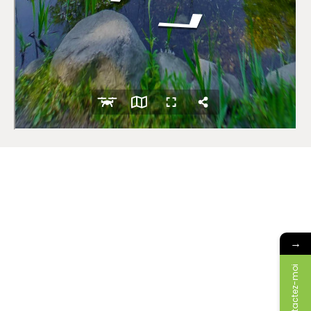
→
Contactez-moi