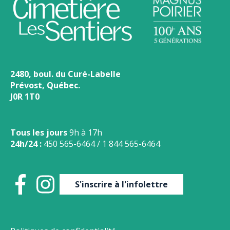
2480, boul. du Curé-Labelle
Prévost, Québec.
J0R 1T0
Tous les jours
9h à 17h
24h/24 :
450 565-6464
/
1 844 565-6464
S'inscrire à l'infolettre