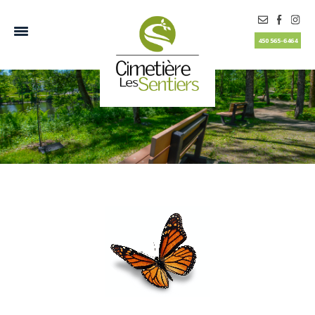
450 565-6464