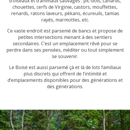
d’oiseaux et d’animaux sauvages : pic-bois, canards,
chouettes, cerfs de Virginie, castors, mouffettes,
renards, ratons laveurs, pékans, écureuils, tamias
rayés, marmottes, etc.
Ce vaste endroit est parsemé de bancs et propose de
petites intersections menant à des sentiers
secondaires. C’est un emplacement rêvé pour se
perdre dans ses pensées, méditer ou tout simplement
se souvenir.
Le Boisé est aussi parsemé çà et là de lots familiaux
plus discrets qui offrent de l’intimité et
d’emplacements disponibles pour des générations et
des générations.