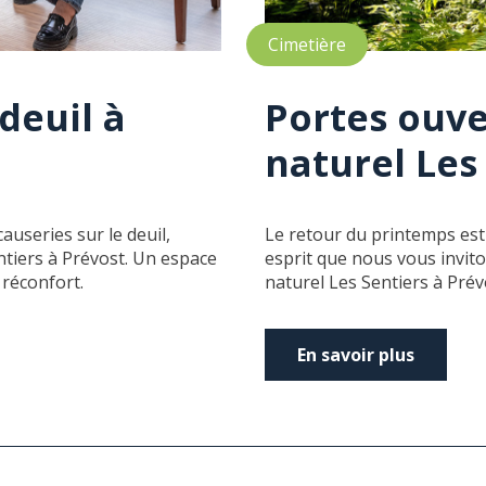
Cimetière
deuil à
Portes ouve
naturel Les
useries sur le deuil,
Le retour du printemps es
tiers à Prévost. Un espace
esprit que nous vous invit
 réconfort.
naturel Les Sentiers à Prévo
En savoir plus