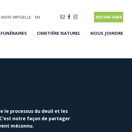
VISITE VIRTUELLE
EN
450 565-6464
 FUNÉRAIRES
CIMETIÈRE NATUREL
NOUS JOINDRE
 le processus du deuil et les
 C’est notre façon de partager
uvent méconnu.