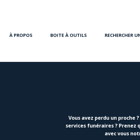
À PROPOS
BOITE À OUTILS
RECHERCHER U
Vous avez perdu un proche ? 
services funéraires ? Prenez 
avec vous not