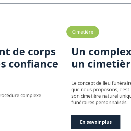
Cimetière
nt de corps
Un complex
tes confiance
un cimetiè
Le concept de lieu funérai
que nous proposons, c’est
 procédure complexe
son cimetière naturel uniqu
funéraires personnalisés.
En savoir plus