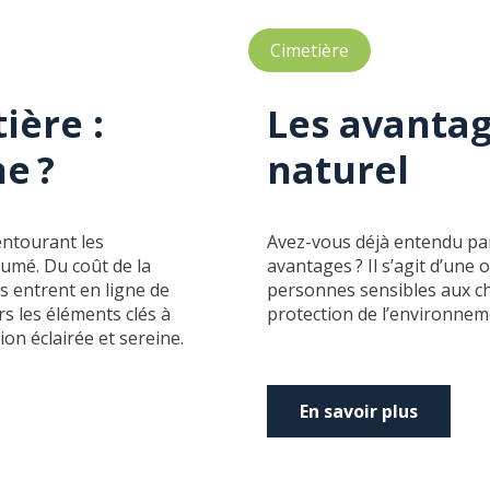
Cimetière
ière :
Les avantag
e ?
naturel
 entourant les
Avez-vous déjà entendu par
umé. Du coût de la
avantages ? Il s’agit d’une
s entrent en ligne de
personnes sensibles aux ch
s les éléments clés à
protection de l’environne
on éclairée et sereine.
En savoir plus