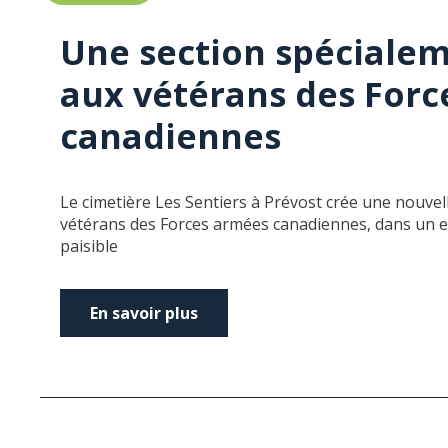
Une section spéciale
aux vétérans des For
canadiennes
Le cimetière Les Sentiers à Prévost crée une nouvel
vétérans des Forces armées canadiennes, dans un 
paisible
En savoir plus