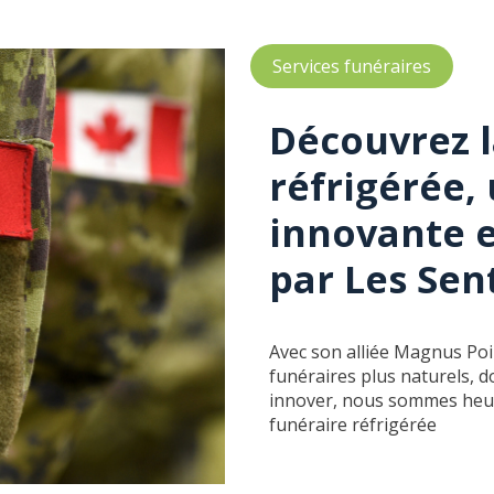
Services funéraires
Découvrez l
réfrigérée,
innovante e
par Les Sen
Avec son alliée Magnus Poir
funéraires plus naturels,
innover, nous sommes heure
funéraire réfrigérée