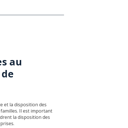
es au
 de
 et la disposition des
amilles. Il est important
drent la disposition des
prises.