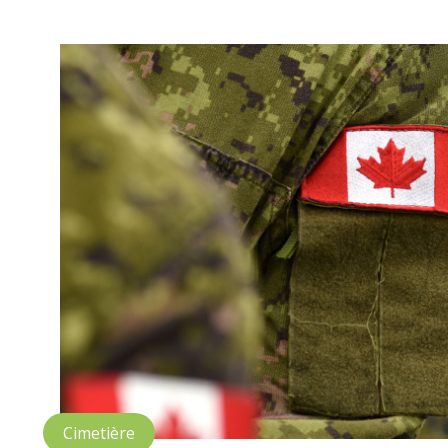
Cimetière