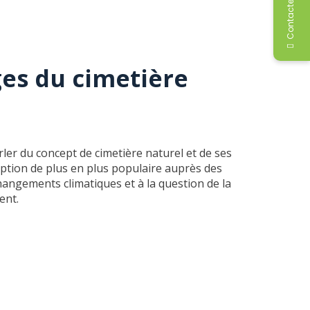
Contactez-moi
es du cimetière
ler du concept de cimetière naturel et de ses
 option de plus en plus populaire auprès des
angements climatiques et à la question de la
ment.