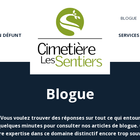
BLOGUE
N DÉFUNT
SERVICES
Blogue
Vous voulez trouver des réponses sur tout ce qui entoure
quelques minutes pour consulter nos articles de blogue.
re expertise dans ce domaine distinctif encore trop so