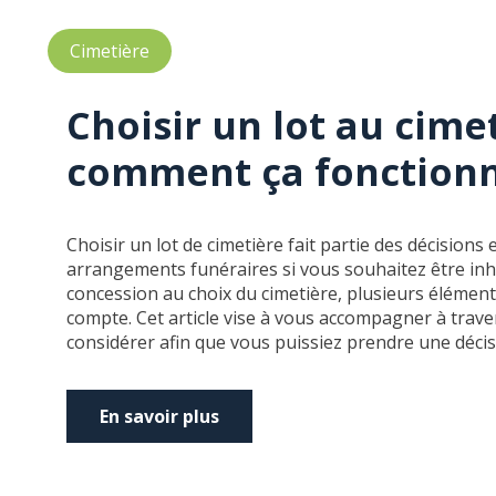
Cimetière
Choisir un lot au cimet
comment ça fonctionn
Choisir un lot de cimetière fait partie des décisions
arrangements funéraires si vous souhaitez être inh
concession au choix du cimetière, plusieurs élément
compte. Cet article vise à vous accompagner à traver
considérer afin que vous puissiez prendre une décisi
En savoir plus