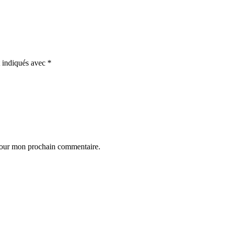
t indiqués avec
*
 pour mon prochain commentaire.