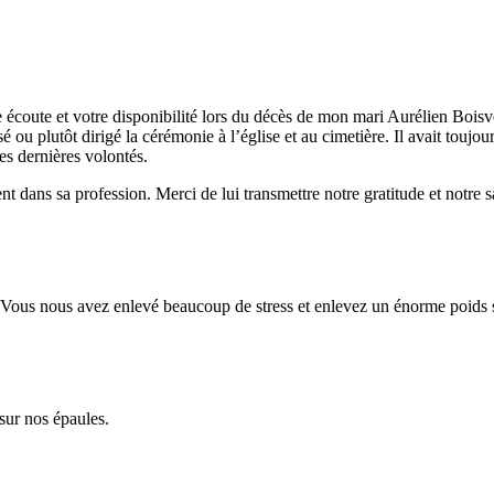
e écoute et votre disponibilité lors du décès de mon mari Aurélien Bois
 ou plutôt dirigé la cérémonie à l’église et au cimetière. Il avait toujours 
ses dernières volontés.
nt dans sa profession. Merci de lui transmettre notre gratitude et notre sa
. Vous nous avez enlevé beaucoup de stress et enlevez un énorme poids
sur nos épaules.