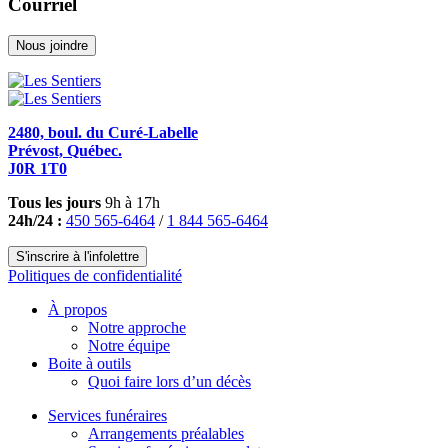
Courriel
Nous joindre
2480, boul. du Curé-Labelle
Prévost, Québec.
J0R 1T0
Tous les jours
9h à 17h
24h/24 :
450 565-6464
/
1 844 565-6464
S'inscrire à l'infolettre
Politiques de confidentialité
À propos
Notre approche
Notre équipe
Boite à outils
Quoi faire lors d’un décès
Services funéraires
Arrangements préalables