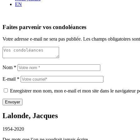
EN
Faites parvenir vos condoléances
Votre adresse e-mail ne sera pas publiée.
Les champs obligatoires son
Nom
*
E-mail
*
Enregistrer mon nom, mon e-mail et mon site dans le navigateur
Lalonde, Jacques
1954-2020
Des mots que l’on ne voudrait jamais écrire…