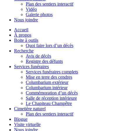
Plan des sentiers interactif
Vidéo
Galerie photos
Nous joindre
Accueil
À propos
Boite à outils
Quoi faire lors d’un décès
Recherche
Avis de décès
Registre des défunts
Services funéraires
Services funéraires complets
Mise en terre des cendres
Columbarium extérieur
Columbarium intérieur
Commémoration d’un décès
Salle de réception intérieure
Le Chapiteau Champêtre
Cimetière naturel
Plan des sentiers interactif
Blogue
Visite virtuelle
Nous joindre