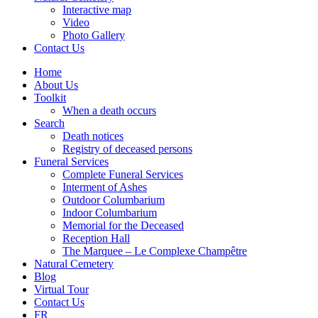
Interactive map
Video
Photo Gallery
Contact Us
Home
About Us
Toolkit
When a death occurs
Search
Death notices
Registry of deceased persons
Funeral Services
Complete Funeral Services
Interment of Ashes
Outdoor Columbarium
Indoor Columbarium
Memorial for the Deceased
Reception Hall
The Marquee – Le Complexe Champêtre
Natural Cemetery
Blog
Virtual Tour
Contact Us
FR