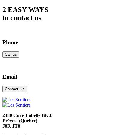
2 EASY WAYS
to contact us
Phone
Call us
Email
Contact Us
2480 Curé-Labelle Blvd.
Prévost (Québec)
J0R 1T0