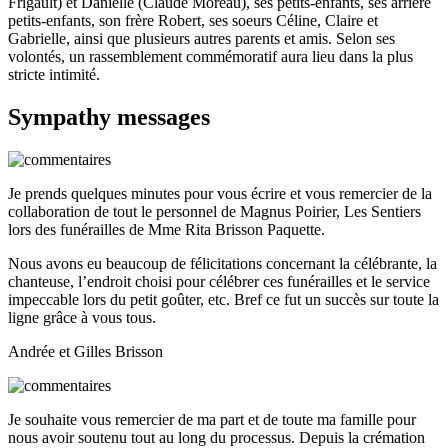
Frigault) et Danielle (Claude Moreau), ses petits-enfants, ses arrière
petits-enfants, son frère Robert, ses soeurs Céline, Claire et
Gabrielle, ainsi que plusieurs autres parents et amis. Selon ses
volontés, un rassemblement commémoratif aura lieu dans la plus
stricte intimité.
Sympathy messages
Je prends quelques minutes pour vous écrire et vous remercier de la
collaboration de tout le personnel de Magnus Poirier, Les Sentiers
lors des funérailles de Mme Rita Brisson Paquette.
Nous avons eu beaucoup de félicitations concernant la célébrante, la
chanteuse, l’endroit choisi pour célébrer ces funérailles et le service
impeccable lors du petit goûter, etc. Bref ce fut un succès sur toute la
ligne grâce à vous tous.
Andrée et Gilles Brisson
Je souhaite vous remercier de ma part et de toute ma famille pour
nous avoir soutenu tout au long du processus. Depuis la crémation