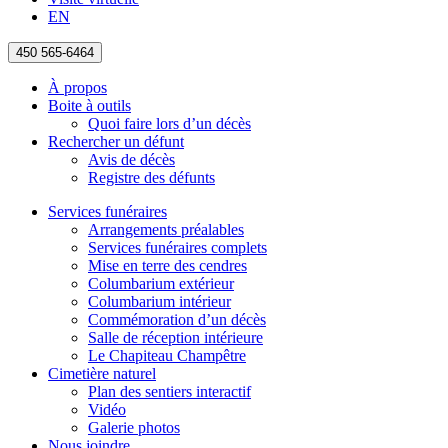
EN
450 565-6464
À propos
Boite à outils
Quoi faire lors d’un décès
Rechercher un défunt
Avis de décès
Registre des défunts
Services funéraires
Arrangements préalables
Services funéraires complets
Mise en terre des cendres
Columbarium extérieur
Columbarium intérieur
Commémoration d’un décès
Salle de réception intérieure
Le Chapiteau Champêtre
Cimetière naturel
Plan des sentiers interactif
Vidéo
Galerie photos
Nous joindre