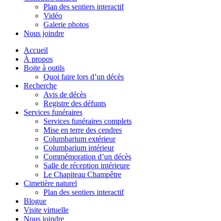
Plan des sentiers interactif
Vidéo
Galerie photos
Nous joindre
Accueil
À propos
Boite à outils
Quoi faire lors d’un décès
Recherche
Avis de décès
Registre des défunts
Services funéraires
Services funéraires complets
Mise en terre des cendres
Columbarium extérieur
Columbarium intérieur
Commémoration d’un décès
Salle de réception intérieure
Le Chapiteau Champêtre
Cimetière naturel
Plan des sentiers interactif
Blogue
Visite virtuelle
Nous joindre