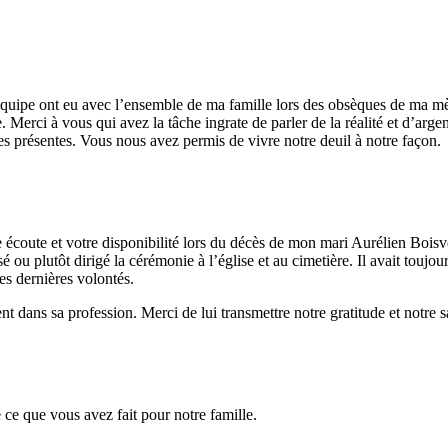
équipe ont eu avec l’ensemble de ma famille lors des obsèques de ma mè
Merci à vous qui avez la tâche ingrate de parler de la réalité et d’arge
nes présentes. Vous nous avez permis de vivre notre deuil à notre façon.
e écoute et votre disponibilité lors du décès de mon mari Aurélien Bois
 ou plutôt dirigé la cérémonie à l’église et au cimetière. Il avait toujours 
ses dernières volontés.
nt dans sa profession. Merci de lui transmettre notre gratitude et notre sa
ce que vous avez fait pour notre famille.