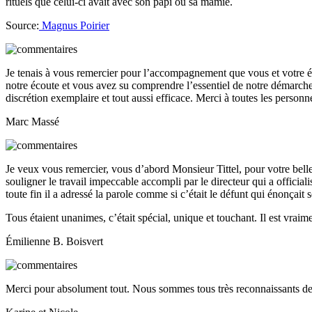
rituels que celui-ci avait avec son papi ou sa mamie.
Source:
Magnus Poirier
Je tenais à vous remercier pour l’accompagnement que vous et votre 
notre écoute et vous avez su comprendre l’essentiel de notre démarche. 
discrétion exemplaire et tout aussi efficace. Merci à toutes les person
Marc Massé
Je veux vous remercier, vous d’abord Monsieur Tittel, pour votre bell
souligner le travail impeccable accompli par le directeur qui a officialisé
toute fin il a adressé la parole comme si c’était le défunt qui énonçait 
Tous étaient unanimes, c’était spécial, unique et touchant. Il est vraime
Émilienne B. Boisvert
Merci pour absolument tout. Nous sommes tous très reconnaissants de 