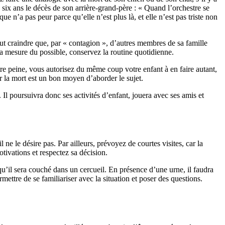
six ans le décès de son arrière-grand-père : « Quand l’orchestre se
 n’a pas peur parce qu’elle n’est plus là, et elle n’est pas triste non
ut craindre que, par « contagion », d’autres membres de sa famille
 la mesure du possible, conservez la routine quotidienne.
re peine, vous autorisez du même coup votre enfant à en faire autant,
sur la mort est un bon moyen d’aborder le sujet.
 Il poursuivra donc ses activités d’enfant, jouera avec ses amis et
 ne le désire pas. Par ailleurs, prévoyez de courtes visites, car la
tivations et respectez sa décision.
 qu’il sera couché dans un cercueil. En présence d’une urne, il faudra
mettre de se familiariser avec la situation et poser des questions.