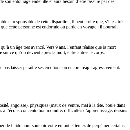
de son entourage endeuillé et aura besoin d’être rassuré par des
e et responsable de cette disparition, il peut croire que, s’il est très
 que cette personne est endormie ou partie en voyage : il pourrait
 qu’à un âge très avancé. Vers 9 ans, l’enfant réalise que la mort
e sur ce qu’on devient après la mort, entre autres le corps.
e pas laisser paraître ses émotions ou encore réagir agressivement.
vosité, angoisse), physiques (maux de ventre, mal à la tête, boule dans
tés à l’école, concentration moindre, difficultés d’apprentissage, dessins
her de l’aide pour soutenir votre enfant et tentez de perpétuer certains