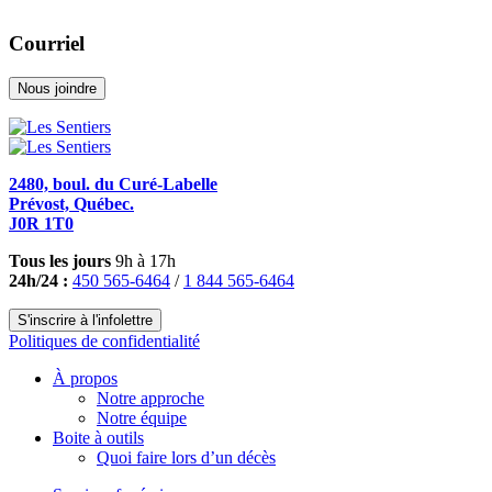
Courriel
Nous joindre
2480, boul. du Curé-Labelle
Prévost, Québec.
J0R 1T0
Tous les jours
9h à 17h
24h/24 :
450 565-6464
/
1 844 565-6464
S'inscrire à l'infolettre
Politiques de confidentialité
À propos
Notre approche
Notre équipe
Boite à outils
Quoi faire lors d’un décès