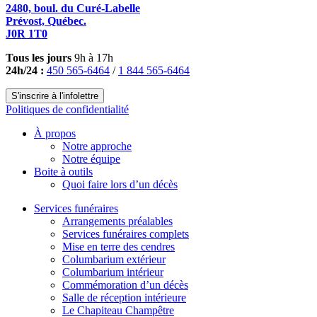
2480, boul. du Curé-Labelle
Prévost, Québec.
J0R 1T0
Tous les jours
9h à 17h
24h/24 :
450 565-6464
/
1 844 565-6464
S'inscrire à l'infolettre
Politiques de confidentialité
À propos
Notre approche
Notre équipe
Boite à outils
Quoi faire lors d’un décès
Services funéraires
Arrangements préalables
Services funéraires complets
Mise en terre des cendres
Columbarium extérieur
Columbarium intérieur
Commémoration d’un décès
Salle de réception intérieure
Le Chapiteau Champêtre