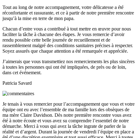
Tout au long de notre accompagnement, votre délicatesse a été
réconfortante et rassurante, et ce à partir de notre première rencontre
jusqu’à la mise en terre de mon papa.
Chacun d’entre vous a contribué à tout mettre en œuvre pour nous
faciliter la tâche à chacune des étapes. Je vous remercie d’avoir
rendu possible cette belle journée de recueillement et de
rassemblement malgré des conditions sanitaires précises à respecter.
Soyez assurés que chaque attention a été remarquée et appréciée.
J’aimerais que vous transmettiez nos remerciements les plus sincères
à toutes les personnes qui ont été impliquées, de près ou de loin,
dans cet événement.
Patricia Savard
Je tenais à vous remercier pour l’accompagnement que vous et votre
équipe ont eu avec l’ensemble de ma famille lors des obsèques de
ma mère Claire Davidson. Dès notre première rencontre vous avez
été à notre écoute et vous avez su comprendre l’essentiel de notre
démarche. Merci à vous qui avez la tâche ingrate de parler de la
réalité et d’argent. Durant la journée de vendredi l’équipe en place a
été d’une discrétion exemplaire et tout aussi efficace. Merci à toutes