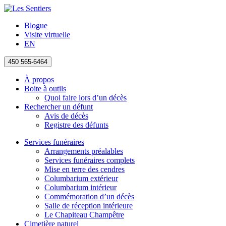
Blogue
Visite virtuelle
EN
450 565-6464
À propos
Boite à outils
Quoi faire lors d’un décès
Rechercher un défunt
Avis de décès
Registre des défunts
Services funéraires
Arrangements préalables
Services funéraires complets
Mise en terre des cendres
Columbarium extérieur
Columbarium intérieur
Commémoration d’un décès
Salle de réception intérieure
Le Chapiteau Champêtre
Cimetière naturel