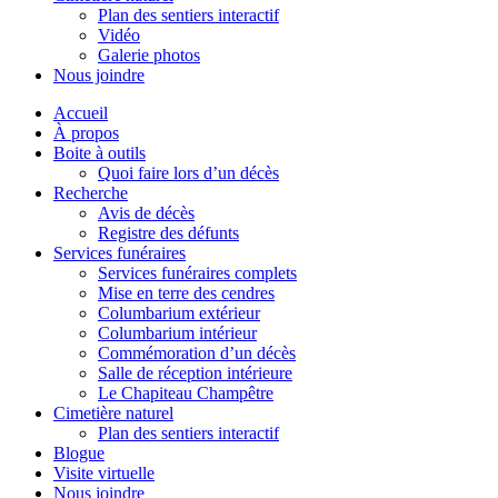
Plan des sentiers interactif
Vidéo
Galerie photos
Nous joindre
Accueil
À propos
Boite à outils
Quoi faire lors d’un décès
Recherche
Avis de décès
Registre des défunts
Services funéraires
Services funéraires complets
Mise en terre des cendres
Columbarium extérieur
Columbarium intérieur
Commémoration d’un décès
Salle de réception intérieure
Le Chapiteau Champêtre
Cimetière naturel
Plan des sentiers interactif
Blogue
Visite virtuelle
Nous joindre