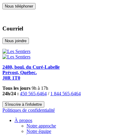
Nous téléphoner
Courriel
Nous joindre
2480, boul. du Curé-Labelle
Prévost, Québec.
J0R 1T0
Tous les jours
9h à 17h
24h/24 :
450 565-6464
/
1 844 565-6464
S'inscrire à l'infolettre
Politiques de confidentialité
À propos
Notre approche
Notre équipe