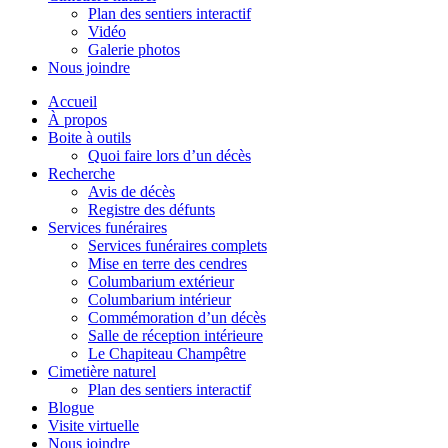
Plan des sentiers interactif
Vidéo
Galerie photos
Nous joindre
Accueil
À propos
Boite à outils
Quoi faire lors d’un décès
Recherche
Avis de décès
Registre des défunts
Services funéraires
Services funéraires complets
Mise en terre des cendres
Columbarium extérieur
Columbarium intérieur
Commémoration d’un décès
Salle de réception intérieure
Le Chapiteau Champêtre
Cimetière naturel
Plan des sentiers interactif
Blogue
Visite virtuelle
Nous joindre