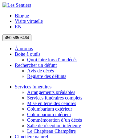
Blogue
Visite virtuelle
EN
450 565-6464
À propos
Boite à outils
Quoi faire lors d’un décès
Rechercher un défunt
Avis de décès
Registre des défunts
Services funéraires
Arrangements préalables
Services funéraires complets
Mise en terre des cendres
Columbarium extérieur
Columbarium intérieur
Commémoration d’un décès
Salle de réception intérieure
Le Chapiteau Champêtre
Cimetière naturel