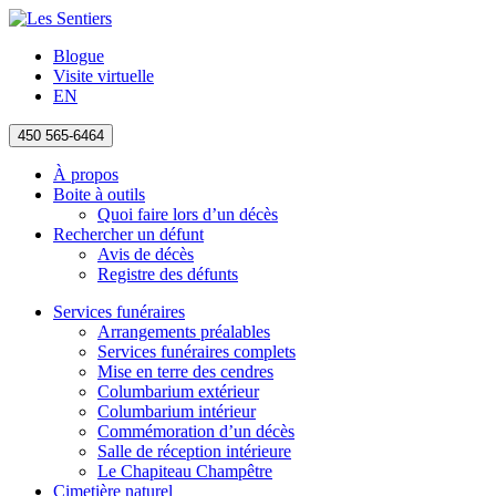
Blogue
Visite virtuelle
EN
450 565-6464
À propos
Boite à outils
Quoi faire lors d’un décès
Rechercher un défunt
Avis de décès
Registre des défunts
Services funéraires
Arrangements préalables
Services funéraires complets
Mise en terre des cendres
Columbarium extérieur
Columbarium intérieur
Commémoration d’un décès
Salle de réception intérieure
Le Chapiteau Champêtre
Cimetière naturel