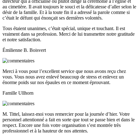
directeur qui a officialisé ou plutôt dirigé la cérémonie à l’église et
au cimetière. Il avait toujours le souci et la délicatesse d’aller selon le
désir de la famille. Et à la toute fin il a adressé la parole comme si
c’était le défunt qui énonçait ses dernières volontés.
Tous étaient unanimes, c’était spécial, unique et touchant. Il est
vraiment dans sa profession. Merci de lui transmettre notre gratitude
et notre satisfaction.
Émilienne B. Boisvert
Merci à vous pour l’excellent service que nous avons reçu chez
vous. Vous nous avez enlevé beaucoup de stress et enlevez un
énorme poids sur nos épaules en ce moment éprouvant.
Famille Ullhorn
M. Tittel, laissez-moi vous remercier pour la journée d’hier. Votre
personnel attentionné a fait en sorte que tout se passe bien et dans le
respect. Encore une fois votre organisation s’est montrée très
professionnel et à la hauteur de nos attentes.