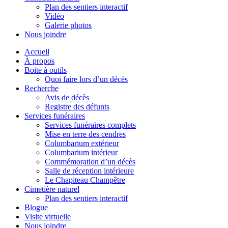
Plan des sentiers interactif
Vidéo
Galerie photos
Nous joindre
Accueil
À propos
Boite à outils
Quoi faire lors d’un décès
Recherche
Avis de décès
Registre des défunts
Services funéraires
Services funéraires complets
Mise en terre des cendres
Columbarium extérieur
Columbarium intérieur
Commémoration d’un décès
Salle de réception intérieure
Le Chapiteau Champêtre
Cimetière naturel
Plan des sentiers interactif
Blogue
Visite virtuelle
Nous joindre