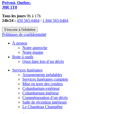
Prévost, Québec.
J0R 1T0
Tous les jours
9h à 17h
24h/24 :
450 565-6464
/
1 844 565-6464
S'inscrire à l'infolettre
Politiques de confidentialité
À propos
Notre approche
Notre équipe
Boite à outils
Quoi faire lors d’un décès
Services funéraires
Arrangements préalables
Services funéraires complets
Mise en terre des cendres
Columbarium extérieur
Columbarium intérieur
Commémoration d’un décès
Salle de réception intérieure
Le Chapiteau Champêtre