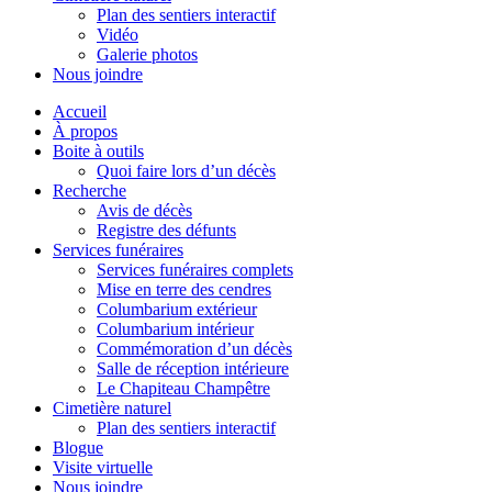
Plan des sentiers interactif
Vidéo
Galerie photos
Nous joindre
Accueil
À propos
Boite à outils
Quoi faire lors d’un décès
Recherche
Avis de décès
Registre des défunts
Services funéraires
Services funéraires complets
Mise en terre des cendres
Columbarium extérieur
Columbarium intérieur
Commémoration d’un décès
Salle de réception intérieure
Le Chapiteau Champêtre
Cimetière naturel
Plan des sentiers interactif
Blogue
Visite virtuelle
Nous joindre