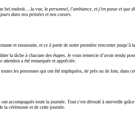
un bel endroit….la vue, le
personnel, l’ambiance, et j’en passe et que 
ours dans nos pensées et nos coeurs.
tante et rassurante, et ce à partir de notre première rencontre jusqu’à 
liter la tâche à chacune des étapes. Je vous remercie d’avoir rendu poss
e attention a été remarquée et appréciée.
 toutes les personnes qui ont été impliquées, de près ou de loin, dans c
s ont accompagnés toute la journée. Tout s’est déroulé à merveille grâce 
de la cérémonie et de cette journée.