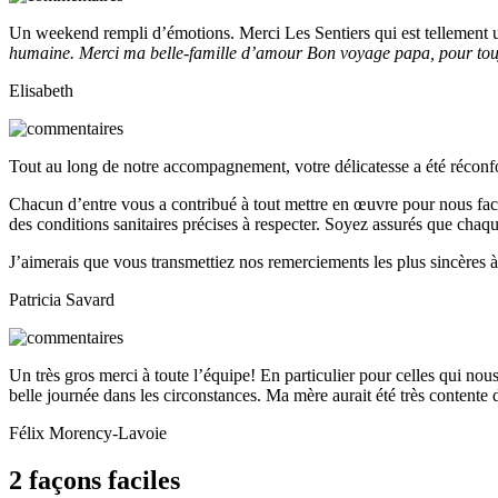
Un weekend rempli d’émotions. Merci Les Sentiers qui est tellement 
humaine. Merci ma belle-famille d’amour Bon voyage papa, pour touj
Elisabeth
Tout au long de notre accompagnement, votre délicatesse a été réconfor
Chacun d’entre vous a contribué à tout mettre en œuvre pour nous faci
des conditions sanitaires précises à respecter. Soyez assurés que chaqu
J’aimerais que vous transmettiez nos remerciements les plus sincères à
Patricia Savard
Un très gros merci à toute l’équipe! En particulier pour celles qui nou
belle journée dans les circonstances. Ma mère aurait été très contente 
Félix Morency-Lavoie
2 façons faciles