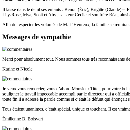
Il laisse dans le deuil ses enfants : Benoit (Éric), Brigitte (Claude) et
Lily-Rose, Mya, Scott et Aby ; sa sœur Cécile et son frère Réal, ainsi 
Afin de respecter les volontés de M. L’Heureux, la famille se réunira e
Messages de sympathie
Merci pour absolument tout. Nous sommes tous très reconnaissants de 
Karine et Nicole
Je veux vous remercier, vous d’abord Monsieur Tittel, pour votre bell
souligner le travail impeccable accompli par le directeur qui a officialisé
toute fin il a adressé la parole comme si c’était le défunt qui énonçait 
Tous étaient unanimes, c’était spécial, unique et touchant. Il est vraime
Émilienne B. Boisvert