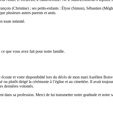
 François (Christine) ; ses petits-enfants : Élyse (Simon), Sébastien (Mégh
que plusieurs autres parents et amis.
n toute intimité.
ce que vous avez fait pour notre famille.
e écoute et votre disponibilité lors du décès de mon mari Aurélien Bois
 ou plutôt dirigé la cérémonie à l’église et au cimetière. Il avait toujours 
ses dernières volontés.
nt dans sa profession. Merci de lui transmettre notre gratitude et notre sa