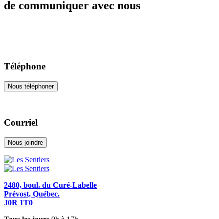
de communiquer avec nous
Téléphone
Nous téléphoner
Courriel
Nous joindre
2480, boul. du Curé-Labelle
Prévost, Québec.
J0R 1T0