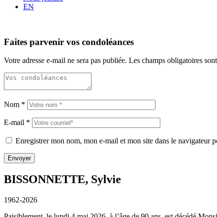
EN
Faites parvenir vos condoléances
Votre adresse e-mail ne sera pas publiée.
Les champs obligatoires son
Nom
*
E-mail
*
Enregistrer mon nom, mon e-mail et mon site dans le navigateur
BISSONNETTE, Sylvie
1962-2026
Paisiblement, le lundi 4 mai 2026, à l’âge de 90 ans, est décédé Monsi