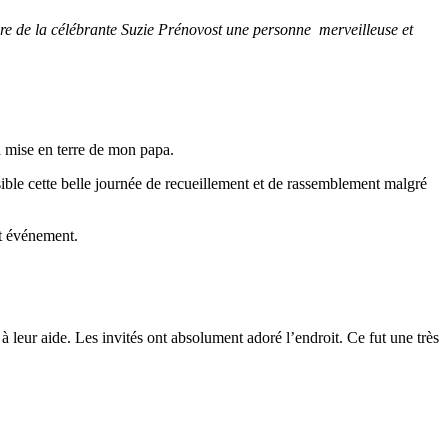
dire de la célébrante Suzie Prénovost une personne merveilleuse et
la mise en terre de mon papa.
ible cette belle journée de recueillement et de rassemblement malgré
et événement.
à leur aide. Les invités ont absolument adoré l’endroit. Ce fut une très