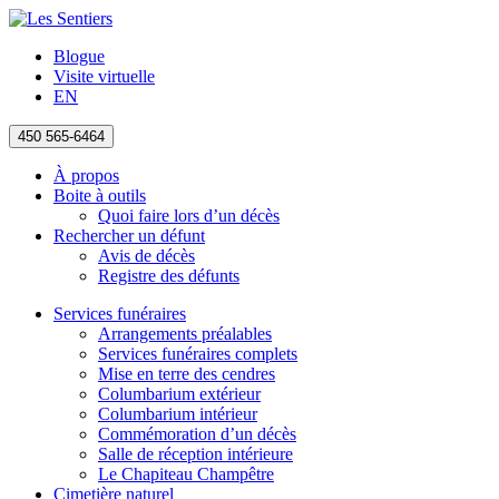
Blogue
Visite virtuelle
EN
450 565-6464
À propos
Boite à outils
Quoi faire lors d’un décès
Rechercher un défunt
Avis de décès
Registre des défunts
Services funéraires
Arrangements préalables
Services funéraires complets
Mise en terre des cendres
Columbarium extérieur
Columbarium intérieur
Commémoration d’un décès
Salle de réception intérieure
Le Chapiteau Champêtre
Cimetière naturel