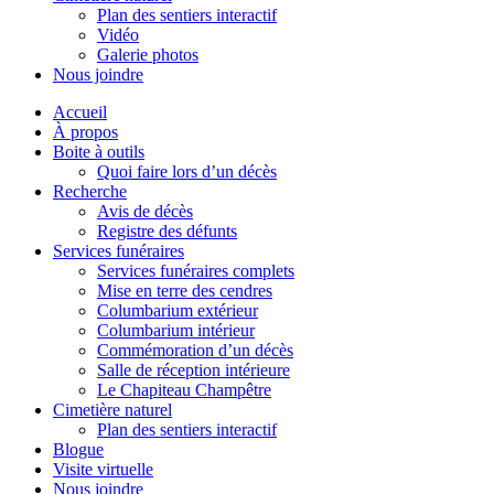
Plan des sentiers interactif
Vidéo
Galerie photos
Nous joindre
Accueil
À propos
Boite à outils
Quoi faire lors d’un décès
Recherche
Avis de décès
Registre des défunts
Services funéraires
Services funéraires complets
Mise en terre des cendres
Columbarium extérieur
Columbarium intérieur
Commémoration d’un décès
Salle de réception intérieure
Le Chapiteau Champêtre
Cimetière naturel
Plan des sentiers interactif
Blogue
Visite virtuelle
Nous joindre