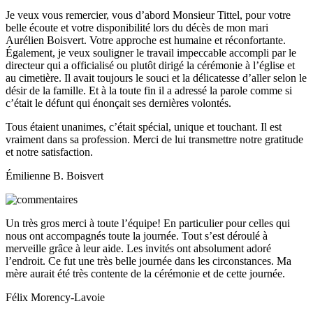
Je veux vous remercier, vous d’abord Monsieur Tittel, pour votre
belle écoute et votre disponibilité lors du décès de mon mari
Aurélien Boisvert. Votre approche est humaine et réconfortante.
Également, je veux souligner le travail impeccable accompli par le
directeur qui a officialisé ou plutôt dirigé la cérémonie à l’église et
au cimetière. Il avait toujours le souci et la délicatesse d’aller selon le
désir de la famille. Et à la toute fin il a adressé la parole comme si
c’était le défunt qui énonçait ses dernières volontés.
Tous étaient unanimes, c’était spécial, unique et touchant. Il est
vraiment dans sa profession. Merci de lui transmettre notre gratitude
et notre satisfaction.
Émilienne B. Boisvert
Un très gros merci à toute l’équipe! En particulier pour celles qui
nous ont accompagnés toute la journée. Tout s’est déroulé à
merveille grâce à leur aide. Les invités ont absolument adoré
l’endroit. Ce fut une très belle journée dans les circonstances. Ma
mère aurait été très contente de la cérémonie et de cette journée.
Félix Morency-Lavoie