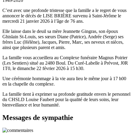
1949-2026
C’est avec une profonde tristesse que la famille a le regret de vous
annoncer le décès de LISE BRIÈRE survenu à Saint-Jérôme le
mercredi 21 janvier 2026 à l’âge de 76 ans.
Elle laisse dans le deuil sa mère Jeannette Gingras, son époux
Ghislain St-Louis, ses sœurs Diane (Patrice), Andrée (Serge) ses
frères Luc (Hélène), Jacques, Pierre, Marc, ses neveux et nièces,
ainsi que plusieurs parent et amis.
La famille vous accueillera au Complexe funéraire Magnus Poirier
(Les Sentiers) situé au 2480 Boul. Du Curé-Labelle à Prévost, J0R
1T0, le dimanche 22 février 2026 à 15 h30.
Une cérémonie hommage à la vie aura lieu le même jour à 17 h00
en la chapelle du complexe.
La famille tient à exprimer sa profonde gratitude envers le personnel
du CHSLD Louise Faubert pour la qualité de leurs soins, leur
bienveillance et leur humanité.
Messages de sympathie