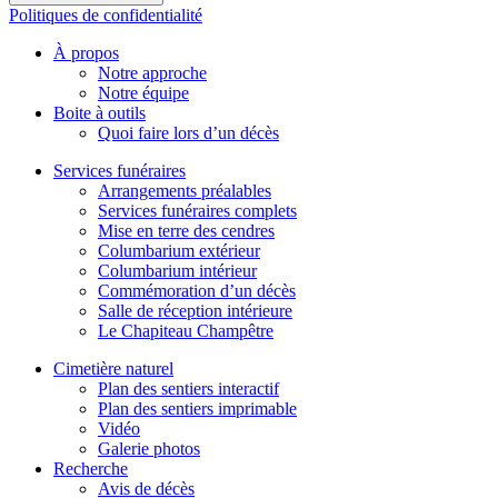
Politiques de confidentialité
À propos
Notre approche
Notre équipe
Boite à outils
Quoi faire lors d’un décès
Services funéraires
Arrangements préalables
Services funéraires complets
Mise en terre des cendres
Columbarium extérieur
Columbarium intérieur
Commémoration d’un décès
Salle de réception intérieure
Le Chapiteau Champêtre
Cimetière naturel
Plan des sentiers interactif
Plan des sentiers imprimable
Vidéo
Galerie photos
Recherche
Avis de décès