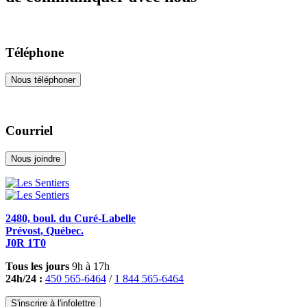
Téléphone
Nous téléphoner
Courriel
Nous joindre
2480, boul. du Curé-Labelle
Prévost, Québec.
J0R 1T0
Tous les jours
9h à 17h
24h/24 :
450 565-6464
/
1 844 565-6464
S'inscrire à l'infolettre