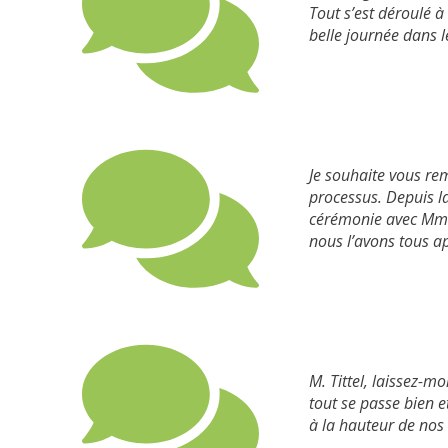
Tout s’est déroulé à
belle journée dans l
Je souhaite vous re
processus. Depuis la
cérémonie avec Mme 
nous l’avons tous a
M. Tittel, laissez-m
tout se passe bien e
à la hauteur de nos 