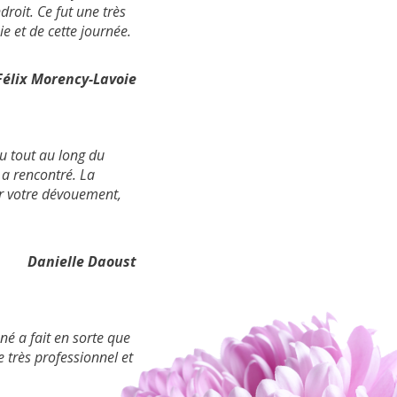
droit. Ce fut une très
e et de cette journée.
Félix Morency-Lavoie
u tout au long du
 a rencontré. La
r votre dévouement,
Danielle Daoust
né a fait en sorte que
e très professionnel et