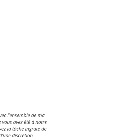
avec l’ensemble de ma
 vous avez été à notre
ez la tâche ingrate de
 d’une discrétion