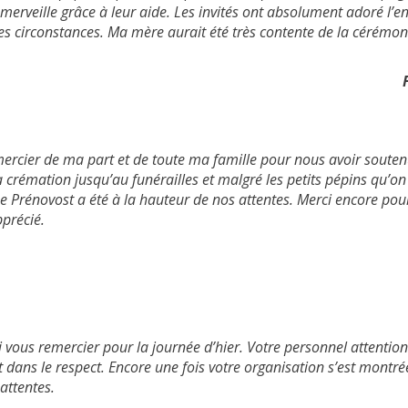
 merveille grâce à leur aide. Les invités ont absolument adoré l’en
es circonstances. Ma mère aurait été très contente de la cérémoni
mercier de ma part et de toute ma famille pour nous avoir souten
 crémation jusqu’au funérailles et malgré les petits pépins qu’on
Prénovost a été à la hauteur de nos attentes. Merci encore pou
pprécié.
oi vous remercier pour la journée d’hier. Votre personnel attention
t dans le respect. Encore une fois votre organisation s’est montré
attentes.