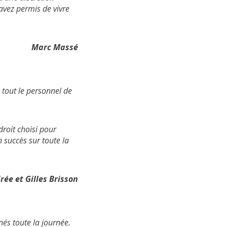
avez permis de vivre
Marc Massé
 tout le personnel de
droit choisi pour
n succès sur toute la
rée et Gilles Brisson
nés toute la journée.