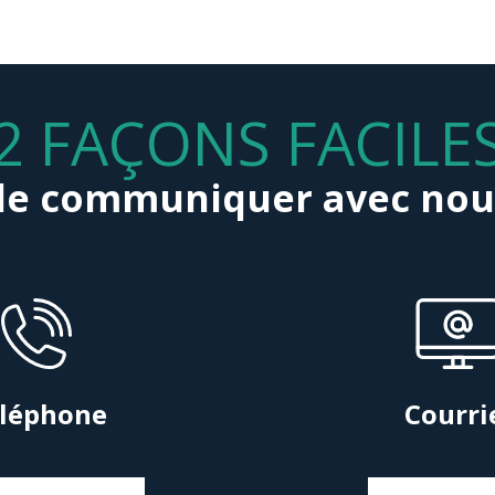
2 FAÇONS FACILE
de communiquer avec nou
léphone
Courri