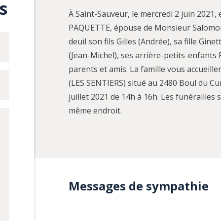
s
À Saint-Sauveur, le mercredi 2 juin 2021
PAQUETTE, épouse de Monsieur Salomon B
deuil son fils Gilles (Andrée), sa fille Gine
(Jean-Michel), ses arrière-petits-enfants R
parents et amis. La famille vous accueil
(LES SENTIERS) situé au 2480 Boul du Cur
juillet 2021 de 14h à 16h. Les funéraille
même endroit.
Messages de sympathie