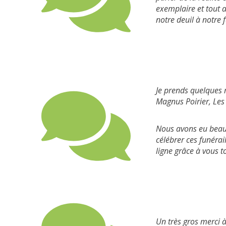
exemplaire et tout a
notre deuil à notre 
Je prends quelques m
Magnus Poirier, Les 
Nous avons eu beauco
célébrer ces funérail
ligne grâce à vous t
Un très gros merci à