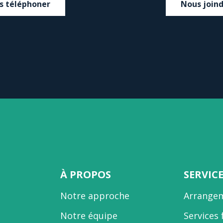
s téléphoner
Nous join
À PROPOS
SERVIC
Notre approche
Arrangem
Notre équipe
Services 