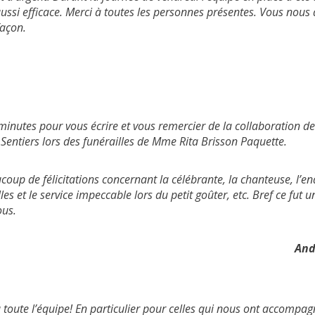
ussi efficace. Merci à toutes les personnes présentes. Vous nous 
façon.
inutes pour vous écrire et vous remercier de la collaboration de
Sentiers lors des funérailles de Mme Rita Brisson Paquette.
up de félicitations concernant la célébrante, la chanteuse, l’en
les et le service impeccable lors du petit goûter, etc. Bref ce fut u
ous.
And
 toute l’équipe! En particulier pour celles qui nous ont accompag