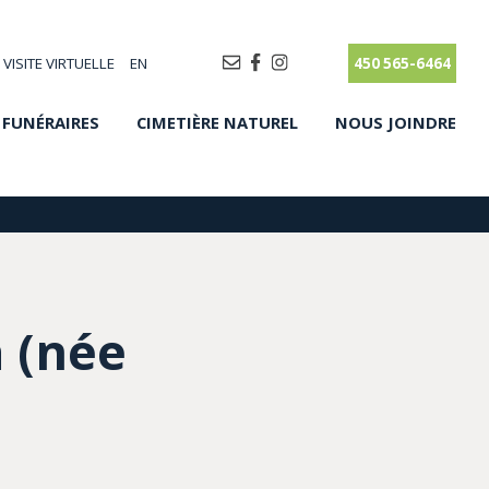
VISITE VIRTUELLE
EN
450 565-6464
 FUNÉRAIRES
CIMETIÈRE NATUREL
NOUS JOINDRE
 (née