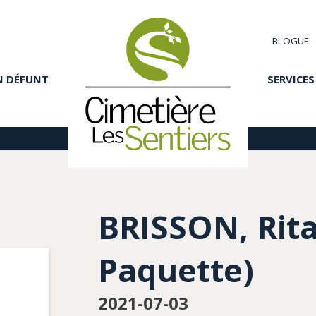
BLOGUE
N DÉFUNT
SERVICES
BRISSON, Rita
Paquette)
2021-07-03