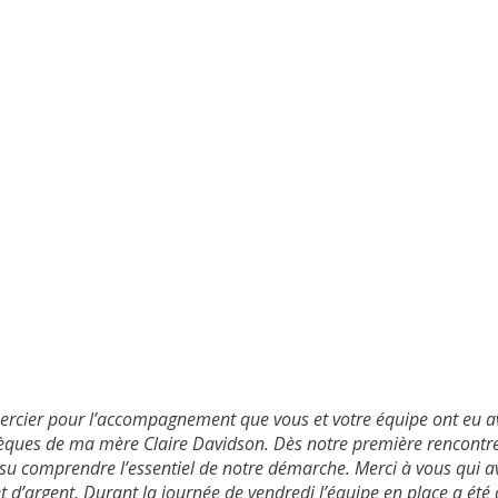
mercier pour l’accompagnement que vous et votre équipe ont eu 
sèques de ma mère Claire Davidson. Dès notre première rencontre
 su comprendre l’essentiel de notre démarche. Merci à vous qui av
 et d’argent. Durant la journée de vendredi l’équipe en place a été