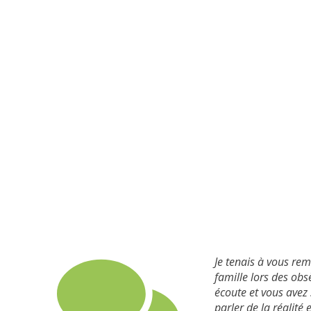
Je tenais à vous re
famille lors des ob
écoute et vous avez
parler de la réalité