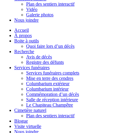
Plan des sentiers interactif
Vidéo
Galerie photos
Nous joindre
Accueil
À propos
Boite à outils
Quoi faire lors d’un décès
Recherche
Avis de décès
Registre des défunts
Services funéraires
Services funéraires complets
Mise en terre des cendres
Columbarium extérieur
Columbarium intérieur
Commémoration d’un décès
Salle de réception intérieure
Le Chapiteau Champêtre
Cimetière naturel
Plan des sentiers interactif
Blogue
Visite virtuelle
Nous joindre