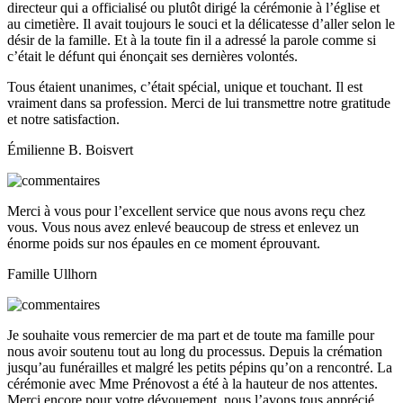
directeur qui a officialisé ou plutôt dirigé la cérémonie à l’église et
au cimetière. Il avait toujours le souci et la délicatesse d’aller selon le
désir de la famille. Et à la toute fin il a adressé la parole comme si
c’était le défunt qui énonçait ses dernières volontés.
Tous étaient unanimes, c’était spécial, unique et touchant. Il est
vraiment dans sa profession. Merci de lui transmettre notre gratitude
et notre satisfaction.
Émilienne B. Boisvert
Merci à vous pour l’excellent service que nous avons reçu chez
vous. Vous nous avez enlevé beaucoup de stress et enlevez un
énorme poids sur nos épaules en ce moment éprouvant.
Famille Ullhorn
Je souhaite vous remercier de ma part et de toute ma famille pour
nous avoir soutenu tout au long du processus. Depuis la crémation
jusqu’au funérailles et malgré les petits pépins qu’on a rencontré. La
cérémonie avec Mme Prénovost a été à la hauteur de nos attentes.
Merci encore pour votre dévouement, nous l’avons tous apprécié.