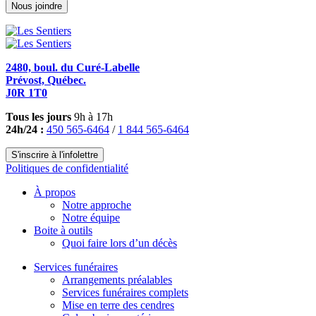
Nous joindre
2480, boul. du Curé-Labelle
Prévost, Québec.
J0R 1T0
Tous les jours
9h à 17h
24h/24 :
450 565-6464
/
1 844 565-6464
S'inscrire à l'infolettre
Politiques de confidentialité
À propos
Notre approche
Notre équipe
Boite à outils
Quoi faire lors d’un décès
Services funéraires
Arrangements préalables
Services funéraires complets
Mise en terre des cendres