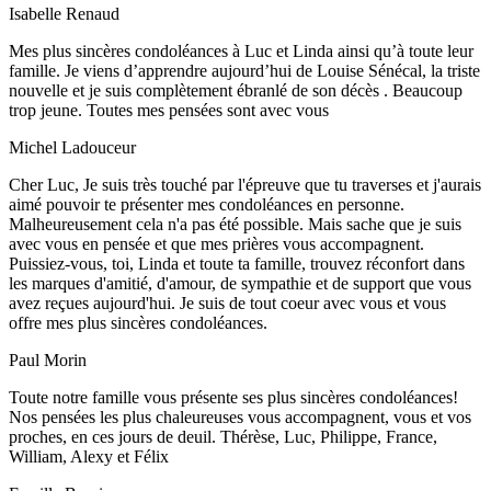
Isabelle Renaud
Mes plus sincères condoléances à Luc et Linda ainsi qu’à toute leur
famille. Je viens d’apprendre aujourd’hui de Louise Sénécal, la triste
nouvelle et je suis complètement ébranlé de son décès . Beaucoup
trop jeune. Toutes mes pensées sont avec vous
Michel Ladouceur
Cher Luc, Je suis très touché par l'épreuve que tu traverses et j'aurais
aimé pouvoir te présenter mes condoléances en personne.
Malheureusement cela n'a pas été possible. Mais sache que je suis
avec vous en pensée et que mes prières vous accompagnent.
Puissiez-vous, toi, Linda et toute ta famille, trouvez réconfort dans
les marques d'amitié, d'amour, de sympathie et de support que vous
avez reçues aujourd'hui. Je suis de tout coeur avec vous et vous
offre mes plus sincères condoléances.
Paul Morin
Toute notre famille vous présente ses plus sincères condoléances!
Nos pensées les plus chaleureuses vous accompagnent, vous et vos
proches, en ces jours de deuil. Thérèse, Luc, Philippe, France,
William, Alexy et Félix