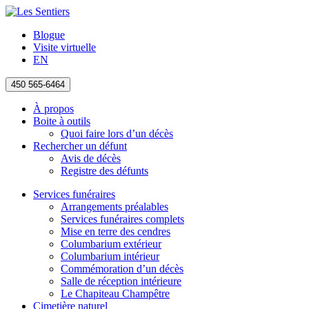
Blogue
Visite virtuelle
EN
450 565-6464
À propos
Boite à outils
Quoi faire lors d’un décès
Rechercher un défunt
Avis de décès
Registre des défunts
Services funéraires
Arrangements préalables
Services funéraires complets
Mise en terre des cendres
Columbarium extérieur
Columbarium intérieur
Commémoration d’un décès
Salle de réception intérieure
Le Chapiteau Champêtre
Cimetière naturel