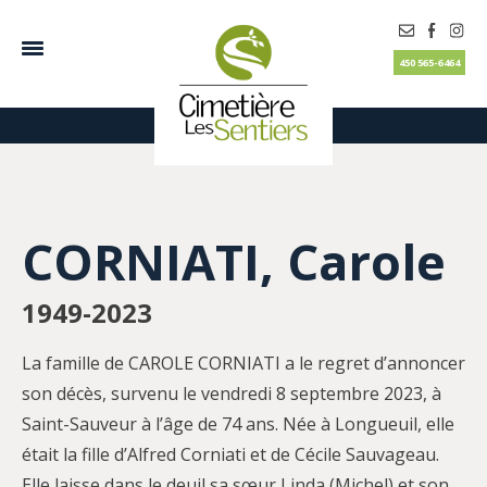
450 565-6464
CORNIATI, Carole
1949-2023
La famille de CAROLE CORNIATI a le regret d’annoncer
son décès, survenu le vendredi 8 septembre 2023, à
Saint-Sauveur à l’âge de 74 ans. Née à Longueuil, elle
était la fille d’Alfred Corniati et de Cécile Sauvageau.
Elle laisse dans le deuil sa sœur Linda (Michel) et son