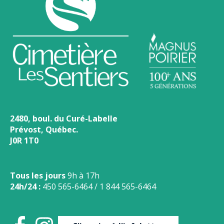
2480, boul. du Curé-Labelle
Prévost, Québec.
J0R 1T0
Tous les jours
9h à 17h
24h/24 :
450 565-6464
/
1 844 565-6464