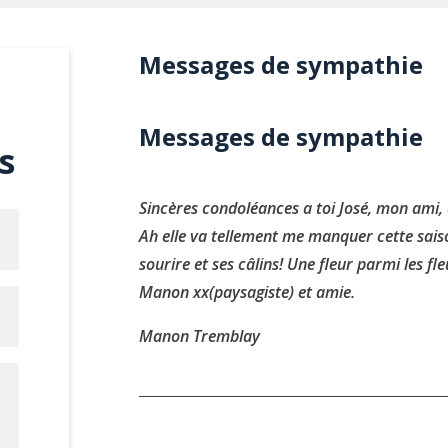
Messages de sympathie
Messages de sympathie
s
Sincères condoléances a toi José, mon ami, ai
Ah elle va tellement me manquer cette saiso
sourire et ses câlins! Une fleur parmi les fle
Manon xx(paysagiste) et amie.
Manon Tremblay