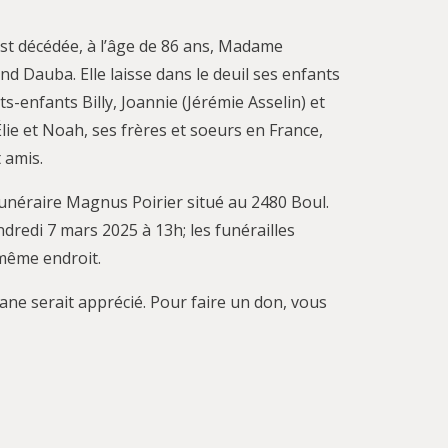
est décédée, à l’âge de 86 ans, Madame
 Dauba. Elle laisse dans le deuil ses enfants
ts-enfants Billy, Joannie (Jérémie Asselin) et
Élie et Noah, ses frères et soeurs en France,
 amis.
funéraire Magnus Poirier situé au 2480 Boul.
ndredi 7 mars 2025 à 13h; les funérailles
 même endroit.
iane serait apprécié. Pour faire un don, vous