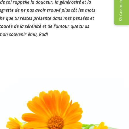
Contactez-moi
e toi rappelle la douceur, la générosité et la
egrette de ne pas avoir trouvé plus tôt les mots
he que tu restes présente dans mes pensées et
urée de la sérénité et de l’amour que tu as
 mon souvenir ému, Rudi