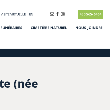
VISITE VIRTUELLE
EN
450 565-6464
 FUNÉRAIRES
CIMETIÈRE NATUREL
NOUS JOINDRE
te (née