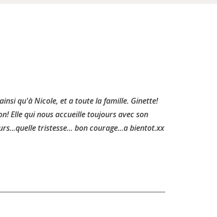
nsi qu'à Nicole, et a toute la famille. Ginette!
n! Elle qui nous accueille toujours avec son
urs...quelle tristesse... bon courage...a bientot.xx