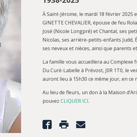
À Saint-Jérome, le mardi 18 février 2025 
GINETTE CHEVALIER, épouse de feu Roland
José (Nicole Longpré) et Chantal, ses peti
Nicolas, ses arrière-petits-enfants Judd, 
ses neveux et nièces, ainsi que parents et
La famille vous accueillera au Complexe 
Du Curé-Labelle à Prévost, J0R 1T0, le ve
auront lieu à 15h30 ce même jour, en ce
Au lieu de fleurs, un don à la Maison d’Ar
pouvez
CLIQUER ICI
.