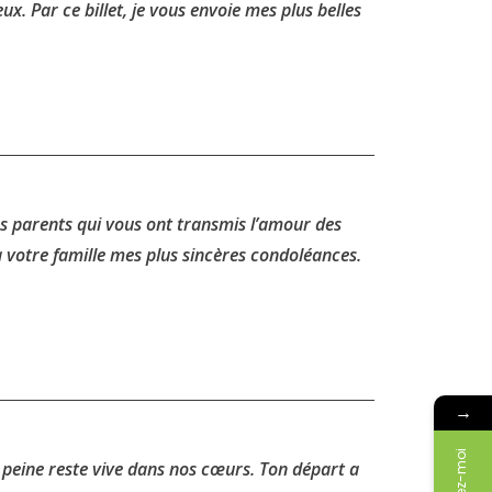
x. Par ce billet, je vous envoie mes plus belles
os parents qui vous ont transmis l’amour des
’à votre famille mes plus sincères condoléances.
→
 peine reste vive dans nos cœurs. Ton départ a