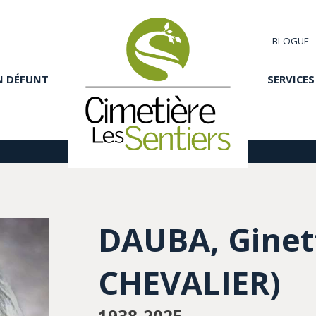
BLOGUE
N DÉFUNT
SERVICES
DAUBA, Ginet
CHEVALIER)
1938-2025