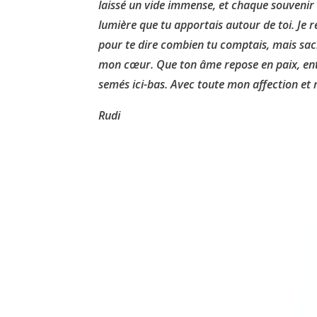
laissé un vide immense, et chaque souvenir d
lumière que tu apportais autour de toi. Je r
pour te dire combien tu comptais, mais sac
mon cœur. Que ton âme repose en paix, ento
semés ici-bas. Avec toute mon affection et
Rudi