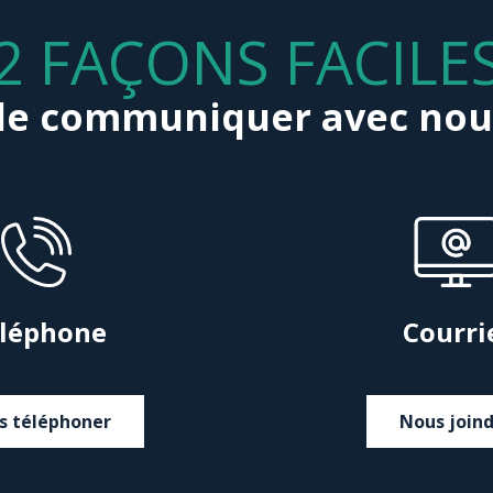
2 FAÇONS FACILE
de communiquer avec nou
léphone
Courri
s téléphoner
Nous join