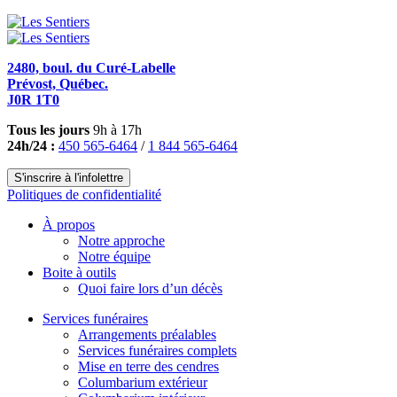
2480, boul. du Curé-Labelle
Prévost, Québec.
J0R 1T0
Tous les jours
9h à 17h
24h/24 :
450 565-6464
/
1 844 565-6464
S'inscrire à l'infolettre
Politiques de confidentialité
À propos
Notre approche
Notre équipe
Boite à outils
Quoi faire lors d’un décès
Services funéraires
Arrangements préalables
Services funéraires complets
Mise en terre des cendres
Columbarium extérieur