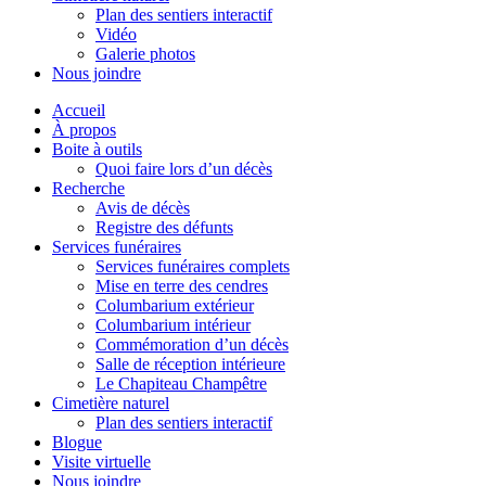
Plan des sentiers interactif
Vidéo
Galerie photos
Nous joindre
Accueil
À propos
Boite à outils
Quoi faire lors d’un décès
Recherche
Avis de décès
Registre des défunts
Services funéraires
Services funéraires complets
Mise en terre des cendres
Columbarium extérieur
Columbarium intérieur
Commémoration d’un décès
Salle de réception intérieure
Le Chapiteau Champêtre
Cimetière naturel
Plan des sentiers interactif
Blogue
Visite virtuelle
Nous joindre