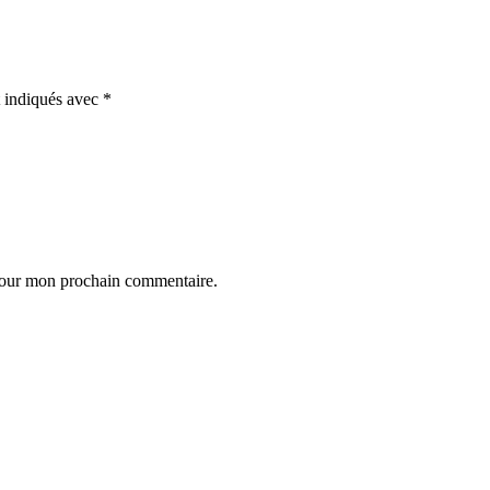
t indiqués avec
*
 pour mon prochain commentaire.