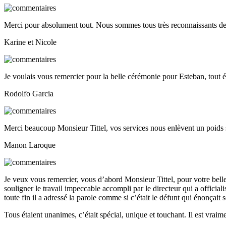
Merci pour absolument tout. Nous sommes tous très reconnaissants de 
Karine et Nicole
Je voulais vous remercier pour la belle cérémonie pour Esteban, tout é
Rodolfo Garcia
Merci beaucoup Monsieur Tittel, vos services nous enlèvent un poids 
Manon Laroque
Je veux vous remercier, vous d’abord Monsieur Tittel, pour votre bell
souligner le travail impeccable accompli par le directeur qui a officialisé
toute fin il a adressé la parole comme si c’était le défunt qui énonçait 
Tous étaient unanimes, c’était spécial, unique et touchant. Il est vraime