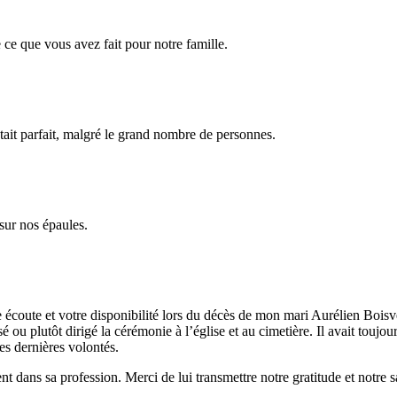
ce que vous avez fait pour notre famille.
tait parfait, malgré le grand nombre de personnes.
sur nos épaules.
e écoute et votre disponibilité lors du décès de mon mari Aurélien Bois
 ou plutôt dirigé la cérémonie à l’église et au cimetière. Il avait toujours 
ses dernières volontés.
nt dans sa profession. Merci de lui transmettre notre gratitude et notre sa