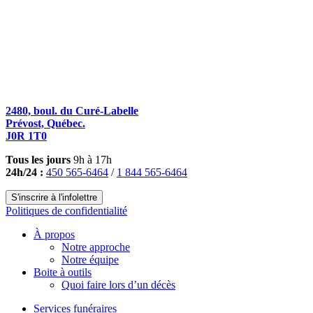
2480, boul. du Curé-Labelle
Prévost, Québec.
J0R 1T0
Tous les jours
9h à 17h
24h/24 :
450 565-6464
/
1 844 565-6464
S'inscrire à l'infolettre
Politiques de confidentialité
À propos
Notre approche
Notre équipe
Boite à outils
Quoi faire lors d’un décès
Services funéraires