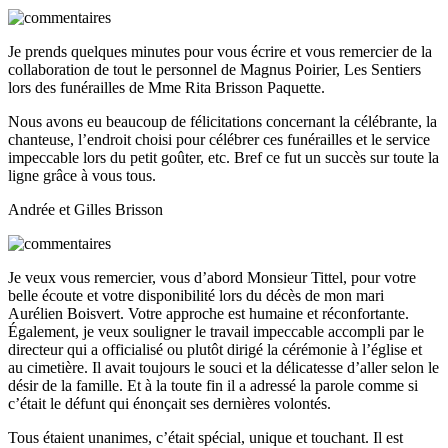
Je prends quelques minutes pour vous écrire et vous remercier de la
collaboration de tout le personnel de Magnus Poirier, Les Sentiers
lors des funérailles de Mme Rita Brisson Paquette.
Nous avons eu beaucoup de félicitations concernant la célébrante, la
chanteuse, l’endroit choisi pour célébrer ces funérailles et le service
impeccable lors du petit goûter, etc. Bref ce fut un succès sur toute la
ligne grâce à vous tous.
Andrée et Gilles Brisson
Je veux vous remercier, vous d’abord Monsieur Tittel, pour votre
belle écoute et votre disponibilité lors du décès de mon mari
Aurélien Boisvert. Votre approche est humaine et réconfortante.
Également, je veux souligner le travail impeccable accompli par le
directeur qui a officialisé ou plutôt dirigé la cérémonie à l’église et
au cimetière. Il avait toujours le souci et la délicatesse d’aller selon le
désir de la famille. Et à la toute fin il a adressé la parole comme si
c’était le défunt qui énonçait ses dernières volontés.
Tous étaient unanimes, c’était spécial, unique et touchant. Il est