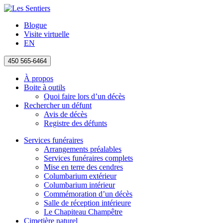
Blogue
Visite virtuelle
EN
450 565-6464
À propos
Boite à outils
Quoi faire lors d’un décès
Rechercher un défunt
Avis de décès
Registre des défunts
Services funéraires
Arrangements préalables
Services funéraires complets
Mise en terre des cendres
Columbarium extérieur
Columbarium intérieur
Commémoration d’un décès
Salle de réception intérieure
Le Chapiteau Champêtre
Cimetière naturel