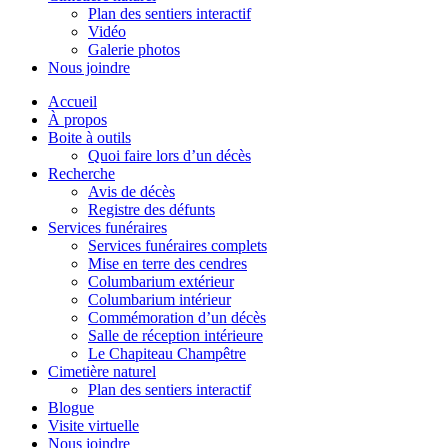
Plan des sentiers interactif
Vidéo
Galerie photos
Nous joindre
Accueil
À propos
Boite à outils
Quoi faire lors d’un décès
Recherche
Avis de décès
Registre des défunts
Services funéraires
Services funéraires complets
Mise en terre des cendres
Columbarium extérieur
Columbarium intérieur
Commémoration d’un décès
Salle de réception intérieure
Le Chapiteau Champêtre
Cimetière naturel
Plan des sentiers interactif
Blogue
Visite virtuelle
Nous joindre