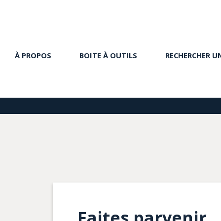
À PROPOS
BOITE À OUTILS
RECHERCHER U
Faites parvenir