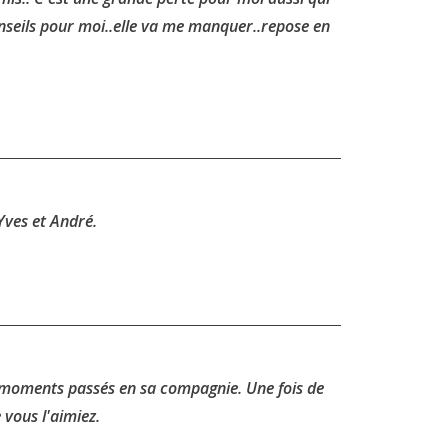
 conseils pour moi..elle va me manquer..repose en
Yves et André.
x moments passés en sa compagnie. Une fois de
vous l'aimiez.