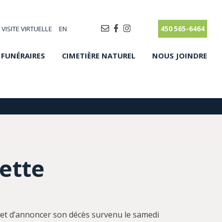
VISITE VIRTUELLE
EN
450 565-6464
 FUNÉRAIRES
CIMETIÈRE NATUREL
NOUS JOINDRE
ette
et d’annoncer son décès survenu le samedi