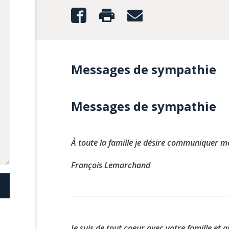
Messages de sympathie
Messages de sympathie
À toute la famille je désire communiquer me
François Lemarchand
Je suis de tout coeur avec votre famille et 