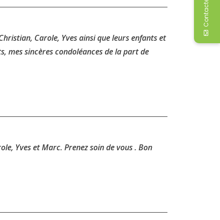
Contactez-moi
hristian, Carole, Yves ainsi que leurs enfants et
nts, mes sincères condoléances de la part de
ole, Yves et Marc. Prenez soin de vous . Bon