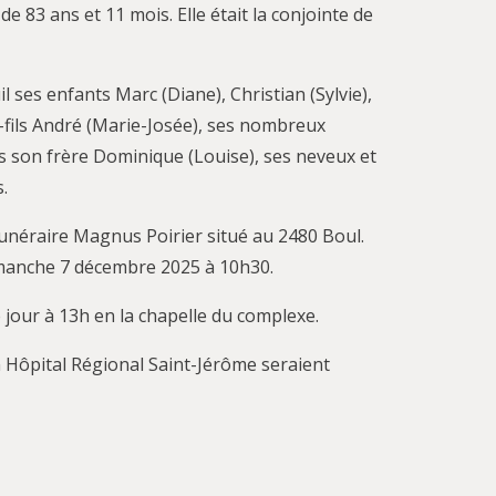
 83 ans et 11 mois. Elle était la conjointe de
il ses enfants Marc (Diane), Christian (Sylvie),
u-fils André (Marie-Josée), ses nombreux
ts son frère Dominique (Louise), ses neveux et
.
funéraire Magnus Poirier situé au 2480 Boul.
imanche 7 décembre 2025 à 10h30.
 jour à 13h en la chapelle du complexe.
n Hôpital Régional Saint-Jérôme seraient