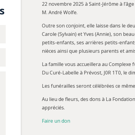
22 novembre 2025 à Saint-Jérôme à l’âge de
s
M. André Wolfe.
Outre son conjoint, elle laisse dans le deu
Carole (Sylvain) et Yves (Annie), son bea
petits-enfants, ses arrières petits-enfan
nièces ainsi que plusieurs parents et amis
La famille vous accueillera au Complexe 
Du Curé-Labelle à Prévost, J0R 1T0, le d
Les funérailles seront célébrées ce même
Au lieu de fleurs, des dons à La Fondatio
appréciés.
Faire un don