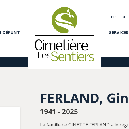
BLOGUE
N DÉFUNT
SERVICES
FERLAND, Gin
1941 - 2025
La famille de GINETTE FERLAND a le regr