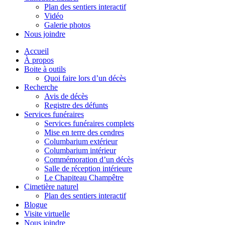
Plan des sentiers interactif
Vidéo
Galerie photos
Nous joindre
Accueil
À propos
Boite à outils
Quoi faire lors d’un décès
Recherche
Avis de décès
Registre des défunts
Services funéraires
Services funéraires complets
Mise en terre des cendres
Columbarium extérieur
Columbarium intérieur
Commémoration d’un décès
Salle de réception intérieure
Le Chapiteau Champêtre
Cimetière naturel
Plan des sentiers interactif
Blogue
Visite virtuelle
Nous joindre