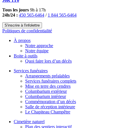
J0R 1T0
Tous les jours
9h à 17h
24h/24 :
450 565-6464
/
1 844 565-6464
S'inscrire à l'infolettre
Politiques de confidentialité
À propos
Notre approche
Notre équipe
Boite à outils
Quoi faire lors d’un décès
Services funéraires
Arrangements préalables
Services funéraires complets
Mise en terre des cendres
Columbarium extérieur
Columbarium intérieur
Commémoration d’un décès
Salle de réception intérieure
Le Chapiteau Champêtre
Cimetière naturel
Plan des sentiers interactif