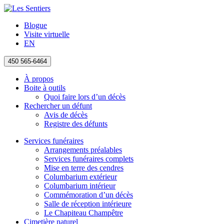
Blogue
Visite virtuelle
EN
450 565-6464
À propos
Boite à outils
Quoi faire lors d’un décès
Rechercher un défunt
Avis de décès
Registre des défunts
Services funéraires
Arrangements préalables
Services funéraires complets
Mise en terre des cendres
Columbarium extérieur
Columbarium intérieur
Commémoration d’un décès
Salle de réception intérieure
Le Chapiteau Champêtre
Cimetière naturel