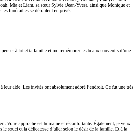
 Noah, Mia et Liam, sa sœur Sylvie (Jean-Yves), ainsi que Monique et
les funérailles se déroulent en privé.
s penser à toi et ta famille et me remémorer les beaux souvenirs d’une
à leur aide. Les invités ont absolument adoré l’endroit. Ce fut une très
vert. Votre approche est humaine et réconfortante. Également, je veux
le souci et la délicatesse d’aller selon le désir de la famille. Et à la