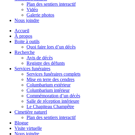
Plan des sentiers interactif
Vidéo
Galerie photos
Nous joindre
Accueil
À propos
Boite à outils
Quoi faire lors d’un décès
Recherche
Avis de décès
Registre des défunts
Services funéraires
Services funéraires complets
Mise en terre des cendres
Columbarium extérieur
Columbarium intérieur
Commémoration d’un décès
Salle de réception intérieure
Le Chapiteau Champêtre
Cimetière naturel
Plan des sentiers interactif
Blogue
Visite virtuelle
Nous joindre