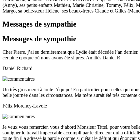
(Anny), ses petits-enfants Mathieu, Marie-Christine, Tommy, Félix, Mi
Margo, sa belle-sœur Hélène, ses beaux-frères Claude et Gilles (Manon)
Messages de sympathie
Messages de sympathie
Cher Pierre, j’ai su dernièrement que Lydie était décédée l’an dernier.
certaine époque où nous avons été si près. Amitiés Daniel R
Daniel Richard
Un très gros merci à toute l’équipe! En particulier pour celles qui nou
belle journée dans les circonstances. Ma mère aurait été très contente 
Félix Morency-Lavoie
Je veux vous remercier, vous d’abord Monsieur Tittel, pour votre bell
souligner le travail impeccable accompli par le directeur qui a officialisé
toute fin il a adressé la parole comme si c’était le défunt qui énonçait 