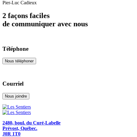
Pier-Luc Cadieux
2 façons faciles
de communiquer avec nous
Téléphone
Nous téléphoner
Courriel
Nous joindre
2480, boul. du Curé-Labelle
Prévost, Québec.
J0R 1T0