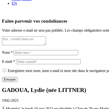
EN
Faites parvenir vos condoléances
Votre adresse e-mail ne sera pas publiée.
Les champs obligatoires son
Nom
*
E-mail
*
Enregistrer mon nom, mon e-mail et mon site dans le navigateur
GADOUA, Lydie (née LITTNER)
1942-2021
À Montréal, le lundi 10 mai 2021 est décédée à l’âge de 79 ans Mad