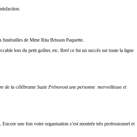
tisfaction.
es funérailles de Mme Rita Brisson Paquette.
cable lors du petit goûter, etc. Bref ce fut un succès sur toute la ligne
dire de la célébrante Suzie Prénovost une personne merveilleuse et
t. Encore une fois votre organisation s’est montrée très professionnel et