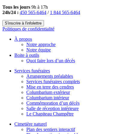
Tous les jours
9h à 17h
24h/24 :
450 565-6464
/
1 844 565-6464
S'inscrire à l'infolettre
Politiques de confidentialité
À propos
Notre approche
Notre équipe
Boite à outils
Quoi faire lors d’un décès
Services funéraires
Arrangements préalables
Services funéraires complets
Mise en terre des cendres
Columbarium extérieur
Columbarium intérieur
Commémoration d’un décès
Salle de réception intérieure
Le Chapiteau Champêtre
Cimetière naturel
Plan des sentiers interactif