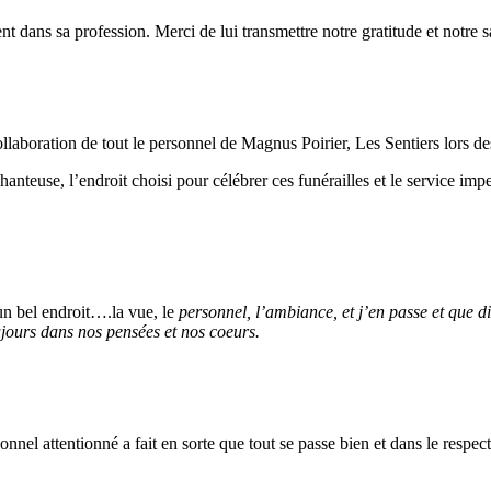
nt dans sa profession. Merci de lui transmettre notre gratitude et notre sa
llaboration de tout le personnel de Magnus Poirier, Les Sentiers lors d
nteuse, l’endroit choisi pour célébrer ces funérailles et le service impec
un bel endroit….la vue, le
personnel, l’ambiance, et j’en passe et que 
ours dans nos pensées et nos coeurs.
onnel attentionné a fait en sorte que tout se passe bien et dans le respec