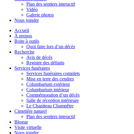
Plan des sentiers interactif
Vidéo
Galerie photos
Nous joindre
Accueil
À propos
Boite à outils
Quoi faire lors d’un décès
Recherche
Avis de décès
Registre des défunts
Services funéraires
Services funéraires complets
Mise en terre des cendres
Columbarium extérieur
Columbarium intérieur
Commémoration d’un décès
Salle de réception intérieure
Le Chapiteau Champêtre
Cimetière naturel
Plan des sentiers interactif
Blogue
Visite virtuelle
Nous joindre