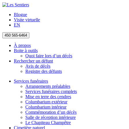
Blogue
Visite virtuelle
EN
450 565-6464
À propos
Boite à outils
Quoi faire lors d’un décès
Rechercher un défunt
Avis de décès
Registre des défunts
Services funéraires
Arrangements préalables
Services funéraires complets
Mise en terre des cendres
Columbarium extérieur
Columbarium intérieur
Commémoration d’un décès
Salle de réception intérieure
Le Chapiteau Champêtre
Cimetière naturel