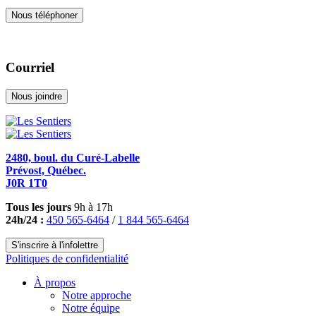
Nous téléphoner
Courriel
Nous joindre
2480, boul. du Curé-Labelle
Prévost, Québec.
J0R 1T0
Tous les jours
9h à 17h
24h/24 :
450 565-6464
/
1 844 565-6464
S'inscrire à l'infolettre
Politiques de confidentialité
À propos
Notre approche
Notre équipe