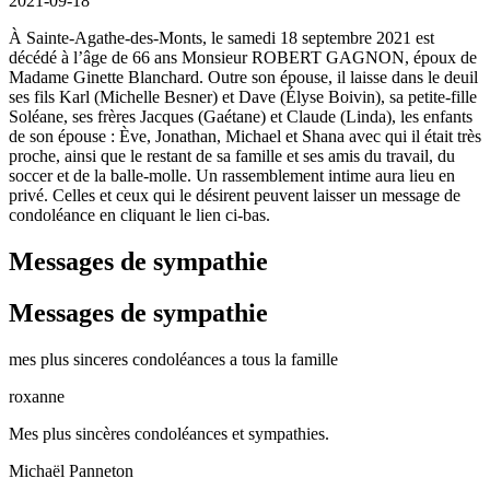
2021-09-18
À Sainte-Agathe-des-Monts, le samedi 18 septembre 2021 est
décédé à l’âge de 66 ans Monsieur ROBERT GAGNON, époux de
Madame Ginette Blanchard. Outre son épouse, il laisse dans le deuil
ses fils Karl (Michelle Besner) et Dave (Élyse Boivin), sa petite-fille
Soléane, ses frères Jacques (Gaétane) et Claude (Linda), les enfants
de son épouse : Ève, Jonathan, Michael et Shana avec qui il était très
proche, ainsi que le restant de sa famille et ses amis du travail, du
soccer et de la balle-molle. Un rassemblement intime aura lieu en
privé. Celles et ceux qui le désirent peuvent laisser un message de
condoléance en cliquant le lien ci-bas.
Messages de sympathie
Messages de sympathie
mes plus sinceres condoléances a tous la famille
roxanne
Mes plus sincères condoléances et sympathies.
Michaël Panneton