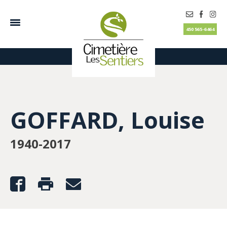
450 565-6464
GOFFARD, Louise
1940-2017