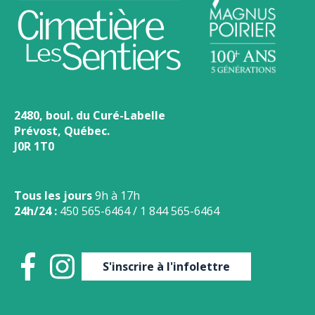
2480, boul. du Curé-Labelle
Prévost, Québec.
J0R 1T0
Tous les jours
9h à 17h
24h/24 :
450 565-6464
/
1 844 565-6464
S'inscrire à l'infolettre