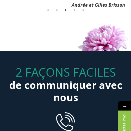
Andrée et Gilles Brisson
2 FAÇONS FACILES
de communiquer avec
nous
→
Contactez-moi