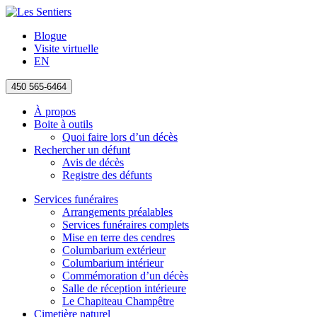
Blogue
Visite virtuelle
EN
450 565-6464
À propos
Boite à outils
Quoi faire lors d’un décès
Rechercher un défunt
Avis de décès
Registre des défunts
Services funéraires
Arrangements préalables
Services funéraires complets
Mise en terre des cendres
Columbarium extérieur
Columbarium intérieur
Commémoration d’un décès
Salle de réception intérieure
Le Chapiteau Champêtre
Cimetière naturel