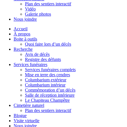
Plan des sentiers interactif
Vidéo
Galerie photos
Nous joindre
Accueil
À propos
Boite à outils
Quoi faire lors d’un décès
Recherche
Avis de décès
Registre des défunts
Services funéraires
Services funéraires complets
Mise en terre des cendres
Columbarium extérieur
Columbarium intérieur
Commémoration d’un décès
Salle de réception intérieure
Le Chapiteau Champêtre
Cimetière naturel
Plan des sentiers interactif
Blogue
Visite virtuelle
Nous joindre