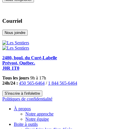
Courriel
Nous joindre
2480, boul. du Curé-Labelle
Prévost, Québec.
J0R 1T0
Tous les jours
9h à 17h
24h/24 :
450 565-6464
/
1 844 565-6464
S'inscrire à l'infolettre
Politiques de confidentialité
À propos
Notre approche
Notre équipe
Boite à outils