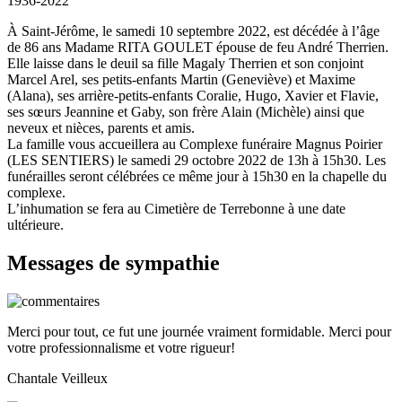
1936-2022
À Saint-Jérôme, le samedi 10 septembre 2022, est décédée à l’âge
de 86 ans Madame RITA GOULET épouse de feu André Therrien.
Elle laisse dans le deuil sa fille Magaly Therrien et son conjoint
Marcel Arel, ses petits-enfants Martin (Geneviève) et Maxime
(Alana), ses arrière-petits-enfants Coralie, Hugo, Xavier et Flavie,
ses sœurs Jeannine et Gaby, son frère Alain (Michèle) ainsi que
neveux et nièces, parents et amis.
La famille vous accueillera au Complexe funéraire Magnus Poirier
(LES SENTIERS) le samedi 29 octobre 2022 de 13h à 15h30. Les
funérailles seront célébrées ce même jour à 15h30 en la chapelle du
complexe.
L’inhumation se fera au Cimetière de Terrebonne à une date
ultérieure.
Messages de sympathie
Merci pour tout, ce fut une journée vraiment formidable. Merci pour
votre professionnalisme et votre rigueur!
Chantale Veilleux