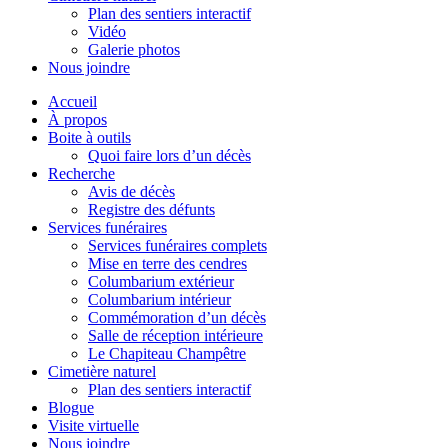
Plan des sentiers interactif
Vidéo
Galerie photos
Nous joindre
Accueil
À propos
Boite à outils
Quoi faire lors d’un décès
Recherche
Avis de décès
Registre des défunts
Services funéraires
Services funéraires complets
Mise en terre des cendres
Columbarium extérieur
Columbarium intérieur
Commémoration d’un décès
Salle de réception intérieure
Le Chapiteau Champêtre
Cimetière naturel
Plan des sentiers interactif
Blogue
Visite virtuelle
Nous joindre