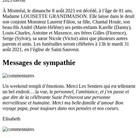
2021-08-08
À Montréal, le dimanche 8 août 2021 est décédé, à l’âge de 81 ans,
Madame LOUISETTE GRANDMAISON. Elle laisse dans le deuil
son conjoint Monsieur Laurent Filion, sa fille, Chantal Houle, son
beau-fils André (Marie-Hélène) ses petits-enfants Karelle (Danny),
Louis-Charles, Antoine et Maxence, ses frères Gilles (Florence),
Serge (Sylvie), sa sœur Nicole (Victor) ainsi que plusieurs autres
parents et amis. Les funérailles seront célébrées à 13h le mardi 31
août 2021, en l’église de Saint-Sauveur.
Messages de sympathie
Un weekend rempli d’émotions. Merci Les Sentiers qui est tellement
un bel endroit….la vue, le
personnel, l’ambiance, et j’en passe et
que dire de la célébrante Suzie Prénovost une personne
merveilleuse et humaine. Merci ma belle-famille d’amour Bon
voyage papa, pour toujours dans nos pensées et nos coeurs.
Elisabeth