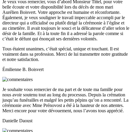
Je veux vous remercier, vous d’abord Monsieur Tittel, pour votre
belle écoute et votre disponibilité lors du décès de mon mari
Aurélien Boisvert. Votre approche est humaine et réconfortante.
Également, je veux souligner le travail impeccable accompli par le
directeur qui a officialisé ou plutôt dirigé la cérémonie à l’église et
au cimetière. Il avait toujours le souci et la délicatesse d’aller selon le
désir de la famille. Et à la toute fin il a adressé la parole comme si
c’était le défunt qui énonçait ses dernières volontés.
Tous étaient unanimes, c’était spécial, unique et touchant. Il est
vraiment dans sa profession. Merci de lui transmettre notre gratitude
et notre satisfaction.
Émilienne B. Boisvert
Je souhaite vous remercier de ma part et de toute ma famille pour
nous avoir soutenu tout au long du processus. Depuis la crémation
jusqu’au funérailles et malgré les petits pépins qu’on a rencontré. La
cérémonie avec Mme Prénovost a été à la hauteur de nos attentes.
Merci encore pour votre dévouement, nous l’avons tous apprécié.
Danielle Daoust