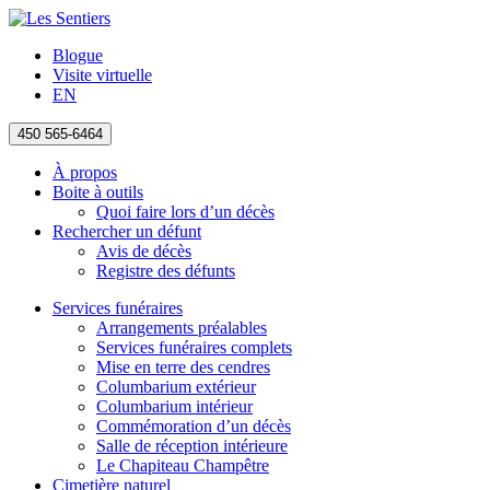
Blogue
Visite virtuelle
EN
450 565-6464
À propos
Boite à outils
Quoi faire lors d’un décès
Rechercher un défunt
Avis de décès
Registre des défunts
Services funéraires
Arrangements préalables
Services funéraires complets
Mise en terre des cendres
Columbarium extérieur
Columbarium intérieur
Commémoration d’un décès
Salle de réception intérieure
Le Chapiteau Champêtre
Cimetière naturel