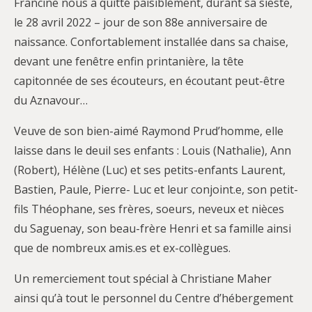
Francine nous a quitté paisiblement, durant sa sieste,
le 28 avril 2022 – jour de son 88e anniversaire de
naissance. Confortablement installée dans sa chaise,
devant une fenêtre enfin printanière, la tête
capitonnée de ses écouteurs, en écoutant peut-être
du Aznavour…
Veuve de son bien-aimé Raymond Prud’homme, elle
laisse dans le deuil ses enfants : Louis (Nathalie), Ann
(Robert), Hélène (Luc) et ses petits-enfants Laurent,
Bastien, Paule, Pierre- Luc et leur conjoint.e, son petit-
fils Théophane, ses frères, soeurs, neveux et nièces
du Saguenay, son beau-frère Henri et sa famille ainsi
que de nombreux amis.es et ex-collègues.
Un remerciement tout spécial à Christiane Maher
ainsi qu’à tout le personnel du Centre d’hébergement