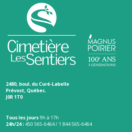
2480, boul. du Curé-Labelle
Prévost, Québec.
J0R 1T0
Tous les jours
9h à 17h
24h/24 :
450 565-6464
/
1 844 565-6464