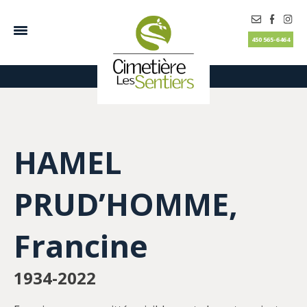
450 565-6464
HAMEL
PRUD’HOMME,
Francine
1934-2022