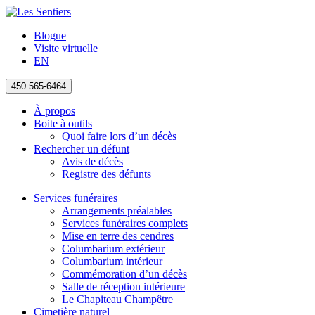
Blogue
Visite virtuelle
EN
450 565-6464
À propos
Boite à outils
Quoi faire lors d’un décès
Rechercher un défunt
Avis de décès
Registre des défunts
Services funéraires
Arrangements préalables
Services funéraires complets
Mise en terre des cendres
Columbarium extérieur
Columbarium intérieur
Commémoration d’un décès
Salle de réception intérieure
Le Chapiteau Champêtre
Cimetière naturel