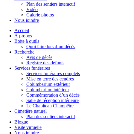
Plan des sentiers interactif
Vidéo
Galerie photos
Nous joindre
Accueil
À propos
Boite à outils
Quoi faire lors d’un décès
Recherche
Avis de décès
Registre des défunts
Services funéraires
Services funéraires complets
Mise en terre des cendres
Columbarium extérieur
Columbarium intérieur
Commémoration d’un décès
Salle de réception intérieure
Le Chapiteau Champêtre
Cimetière naturel
Plan des sentiers interactif
Blogue
Visite virtuelle
Nous joindre