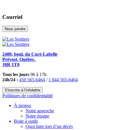
Courriel
Nous joindre
2480, boul. du Curé-Labelle
Prévost, Québec.
J0R 1T0
Tous les jours
9h à 17h
24h/24 :
450 565-6464
/
1 844 565-6464
S'inscrire à l'infolettre
Politiques de confidentialité
À propos
Notre approche
Notre équipe
Boite à outils
Quoi faire lors d’un décès