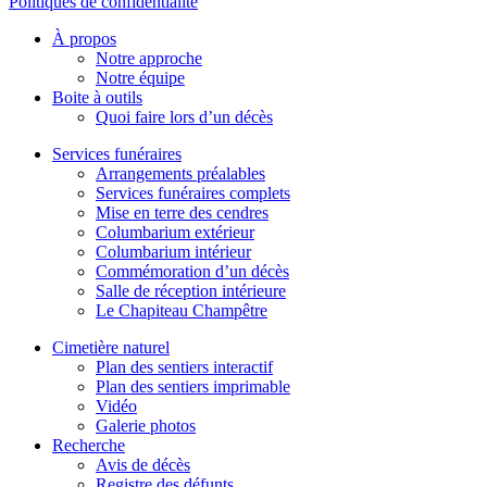
Politiques de confidentialité
À propos
Notre approche
Notre équipe
Boite à outils
Quoi faire lors d’un décès
Services funéraires
Arrangements préalables
Services funéraires complets
Mise en terre des cendres
Columbarium extérieur
Columbarium intérieur
Commémoration d’un décès
Salle de réception intérieure
Le Chapiteau Champêtre
Cimetière naturel
Plan des sentiers interactif
Plan des sentiers imprimable
Vidéo
Galerie photos
Recherche
Avis de décès
Registre des défunts