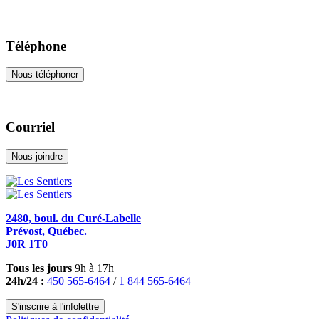
Téléphone
Nous téléphoner
Courriel
Nous joindre
2480, boul. du Curé-Labelle
Prévost, Québec.
J0R 1T0
Tous les jours
9h à 17h
24h/24 :
450 565-6464
/
1 844 565-6464
S'inscrire à l'infolettre