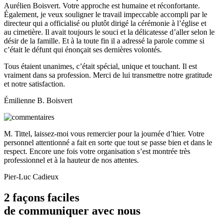
Aurélien Boisvert. Votre approche est humaine et réconfortante.
Également, je veux souligner le travail impeccable accompli par le
directeur qui a officialisé ou plutôt dirigé la cérémonie à l’église et
au cimetière. Il avait toujours le souci et la délicatesse d’aller selon le
désir de la famille. Et à la toute fin il a adressé la parole comme si
c’était le défunt qui énonçait ses dernières volontés.
Tous étaient unanimes, c’était spécial, unique et touchant. Il est
vraiment dans sa profession. Merci de lui transmettre notre gratitude
et notre satisfaction.
Émilienne B. Boisvert
M. Tittel, laissez-moi vous remercier pour la journée d’hier. Votre
personnel attentionné a fait en sorte que tout se passe bien et dans le
respect. Encore une fois votre organisation s’est montrée très
professionnel et à la hauteur de nos attentes.
Pier-Luc Cadieux
2 façons faciles
de communiquer avec nous