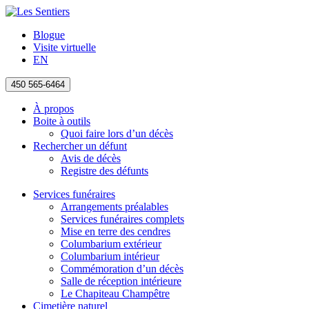
Blogue
Visite virtuelle
EN
450 565-6464
À propos
Boite à outils
Quoi faire lors d’un décès
Rechercher un défunt
Avis de décès
Registre des défunts
Services funéraires
Arrangements préalables
Services funéraires complets
Mise en terre des cendres
Columbarium extérieur
Columbarium intérieur
Commémoration d’un décès
Salle de réception intérieure
Le Chapiteau Champêtre
Cimetière naturel