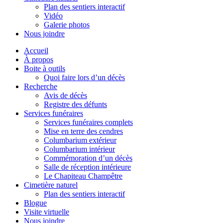
Plan des sentiers interactif
Vidéo
Galerie photos
Nous joindre
Accueil
À propos
Boite à outils
Quoi faire lors d’un décès
Recherche
Avis de décès
Registre des défunts
Services funéraires
Services funéraires complets
Mise en terre des cendres
Columbarium extérieur
Columbarium intérieur
Commémoration d’un décès
Salle de réception intérieure
Le Chapiteau Champêtre
Cimetière naturel
Plan des sentiers interactif
Blogue
Visite virtuelle
Nous joindre