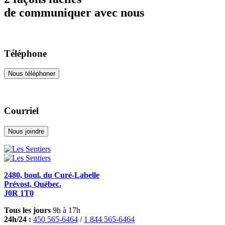
de communiquer avec nous
Téléphone
Nous téléphoner
Courriel
Nous joindre
2480, boul. du Curé-Labelle
Prévost, Québec.
J0R 1T0
Tous les jours
9h à 17h
24h/24 :
450 565-6464
/
1 844 565-6464