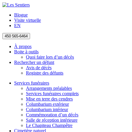
Blogue
Visite virtuelle
EN
450 565-6464
À propos
Boite à outils
Quoi faire lors d’un décès
Rechercher un défunt
Avis de décès
Registre des défunts
Services funéraires
Arrangements préalables
Services funéraires complets
Mise en terre des cendres
Columbarium extérieur
Columbarium intérieur
Commémoration d’un décès
Salle de réception intérieure
Le Chapiteau Champêtre
Cimetière naturel