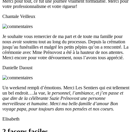
Merci pour tout, ce fut une journée vraiment formidable. Merci pour
votre professionnalisme et votre rigueur!
Chantale Veilleux
Je souhaite vous remercier de ma part et de toute ma famille pour
nous avoir soutenu tout au long du processus. Depuis la crémation
jusqu’au funérailles et malgré les petits pépins qu’on a rencontré. La
cérémonie avec Mme Prénovost a été à la hauteur de nos attentes.
Merci encore pour votre dévouement, nous l’avons tous apprécié.
Danielle Daoust
Un weekend rempli d’émotions. Merci Les Sentiers qui est tellement
un bel endroit….la vue, le
personnel, l’ambiance, et j’en passe et
que dire de la célébrante Suzie Prénovost une personne
merveilleuse et humaine. Merci ma belle-famille d’amour Bon
voyage papa, pour toujours dans nos pensées et nos coeurs.
Elisabeth
2 façons faciles