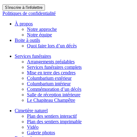
S'inscrire à l'infolettre
Politiques de confidentialité
À propos
Notre approche
Notre équipe
Boite à outils
Quoi faire lors d’un décès
Services funéraires
Arrangements préalables
Services funéraires complets
Mise en terre des cendres
Columbarium extérieur
Columbarium intérieur
Commémoration d’un décès
Salle de réception intérieure
Le Chapiteau Champêtre
Cimetière naturel
Plan des sentiers interactif
Plan des sentiers imprimable
Vidéo
Galerie photos