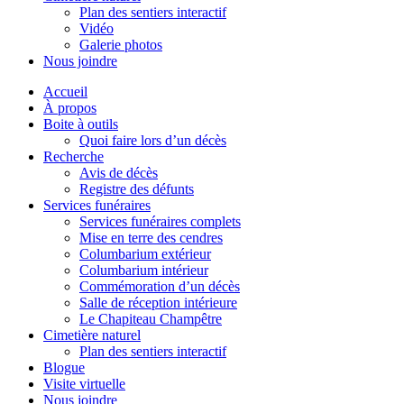
Plan des sentiers interactif
Vidéo
Galerie photos
Nous joindre
Accueil
À propos
Boite à outils
Quoi faire lors d’un décès
Recherche
Avis de décès
Registre des défunts
Services funéraires
Services funéraires complets
Mise en terre des cendres
Columbarium extérieur
Columbarium intérieur
Commémoration d’un décès
Salle de réception intérieure
Le Chapiteau Champêtre
Cimetière naturel
Plan des sentiers interactif
Blogue
Visite virtuelle
Nous joindre