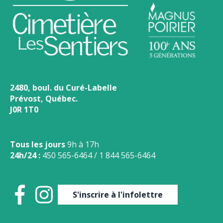
2480, boul. du Curé-Labelle
Prévost, Québec.
J0R 1T0
Tous les jours
9h à 17h
24h/24 :
450 565-6464
/
1 844 565-6464
S'inscrire à l'infolettre