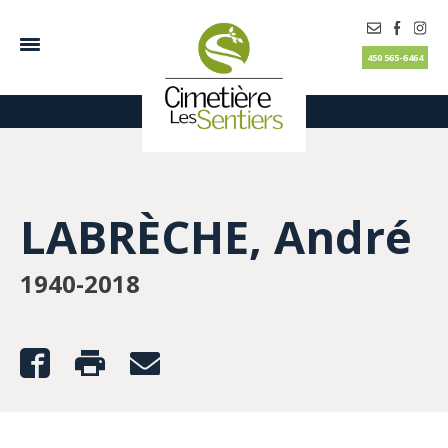
450 565-6464
LABRÈCHE, André
1940-2018