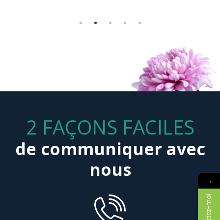
Marc Massé
2 FAÇONS FACILES
de communiquer avec
nous
→
Contactez-moi