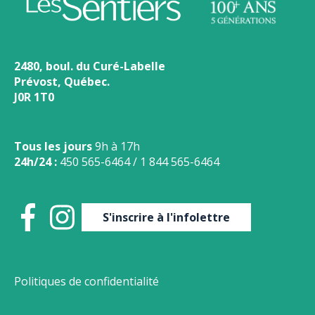
2480, boul. du Curé-Labelle
Prévost, Québec.
J0R 1T0
Tous les jours
9h à 17h
24h/24 :
450 565-6464
/
1 844 565-6464
S'inscrire à l'infolettre
Politiques de confidentialité