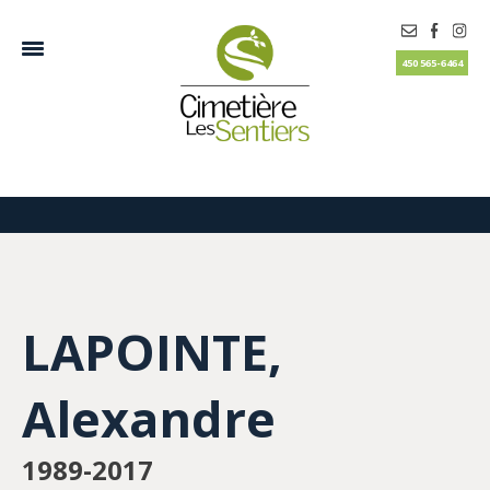
450 565-6464
LAPOINTE,
Alexandre
1989-2017