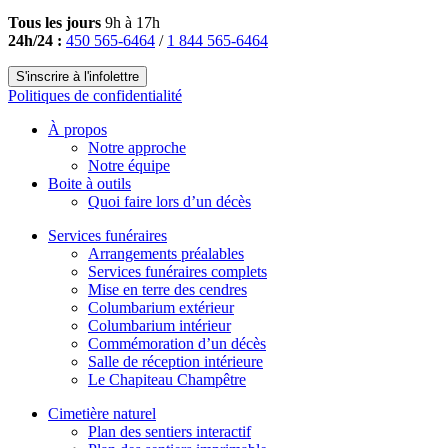
Tous les jours
9h à 17h
24h/24 :
450 565-6464
/
1 844 565-6464
S'inscrire à l'infolettre
Politiques de confidentialité
À propos
Notre approche
Notre équipe
Boite à outils
Quoi faire lors d’un décès
Services funéraires
Arrangements préalables
Services funéraires complets
Mise en terre des cendres
Columbarium extérieur
Columbarium intérieur
Commémoration d’un décès
Salle de réception intérieure
Le Chapiteau Champêtre
Cimetière naturel
Plan des sentiers interactif