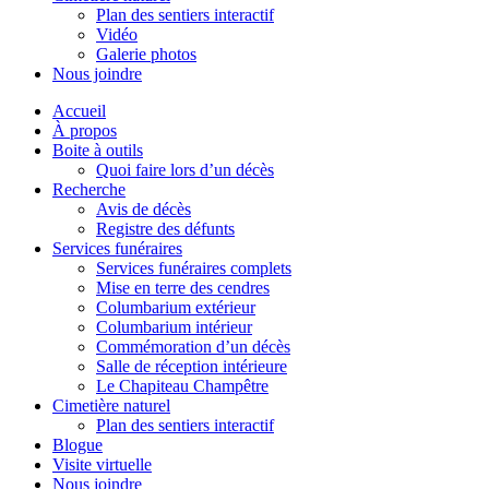
Plan des sentiers interactif
Vidéo
Galerie photos
Nous joindre
Accueil
À propos
Boite à outils
Quoi faire lors d’un décès
Recherche
Avis de décès
Registre des défunts
Services funéraires
Services funéraires complets
Mise en terre des cendres
Columbarium extérieur
Columbarium intérieur
Commémoration d’un décès
Salle de réception intérieure
Le Chapiteau Champêtre
Cimetière naturel
Plan des sentiers interactif
Blogue
Visite virtuelle
Nous joindre