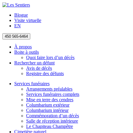
Blogue
Visite virtuelle
EN
450 565-6464
À propos
Boite à outils
Quoi faire lors d’un décès
Rechercher un défunt
Avis de décès
Registre des défunts
Services funéraires
Arrangements préalables
Services funéraires complets
Mise en terre des cendres
Columbarium extérieur
Columbarium intérieur
Commémoration d’un décès
Salle de réception intérieure
Le Chapiteau Champêtre
Cimetière naturel