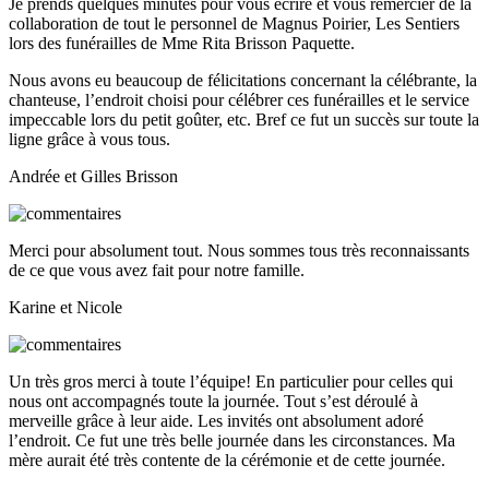
Je prends quelques minutes pour vous écrire et vous remercier de la
collaboration de tout le personnel de Magnus Poirier, Les Sentiers
lors des funérailles de Mme Rita Brisson Paquette.
Nous avons eu beaucoup de félicitations concernant la célébrante, la
chanteuse, l’endroit choisi pour célébrer ces funérailles et le service
impeccable lors du petit goûter, etc. Bref ce fut un succès sur toute la
ligne grâce à vous tous.
Andrée et Gilles Brisson
Merci pour absolument tout. Nous sommes tous très reconnaissants
de ce que vous avez fait pour notre famille.
Karine et Nicole
Un très gros merci à toute l’équipe! En particulier pour celles qui
nous ont accompagnés toute la journée. Tout s’est déroulé à
merveille grâce à leur aide. Les invités ont absolument adoré
l’endroit. Ce fut une très belle journée dans les circonstances. Ma
mère aurait été très contente de la cérémonie et de cette journée.