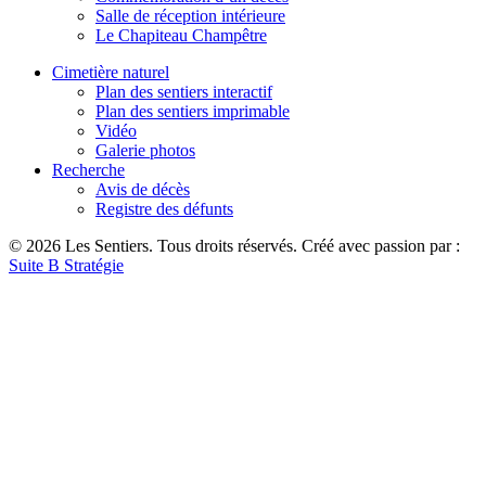
Salle de réception intérieure
Le Chapiteau Champêtre
Cimetière naturel
Plan des sentiers interactif
Plan des sentiers imprimable
Vidéo
Galerie photos
Recherche
Avis de décès
Registre des défunts
© 2026 Les Sentiers. Tous droits réservés. Créé avec passion par :
Suite B Stratégie