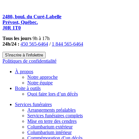
2480, boul. du Curé-Labelle
Prévost, Québec.
J0R 1T0
Tous les jours
9h à 17h
24h/24 :
450 565-6464
/
1 844 565-6464
S'inscrire à l'infolettre
Politiques de confidentialité
À propos
Notre approche
Notre équipe
Boite à outils
Quoi faire lors d’un décès
Services funéraires
Arrangements préalables
Services funéraires complets
Mise en terre des cendres
Columbarium extérieur
Columbarium intérieur
Commémoration d’un décès