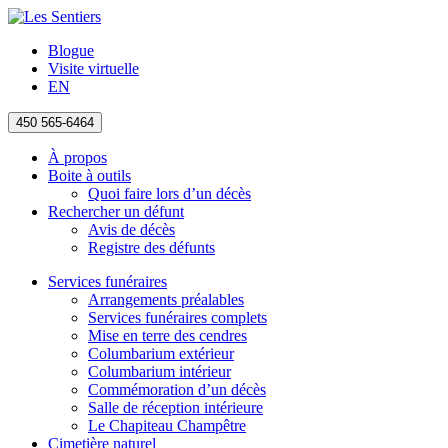
Blogue
Visite virtuelle
EN
450 565-6464
À propos
Boite à outils
Quoi faire lors d’un décès
Rechercher un défunt
Avis de décès
Registre des défunts
Services funéraires
Arrangements préalables
Services funéraires complets
Mise en terre des cendres
Columbarium extérieur
Columbarium intérieur
Commémoration d’un décès
Salle de réception intérieure
Le Chapiteau Champêtre
Cimetière naturel