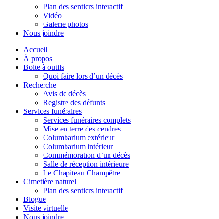
Plan des sentiers interactif
Vidéo
Galerie photos
Nous joindre
Accueil
À propos
Boite à outils
Quoi faire lors d’un décès
Recherche
Avis de décès
Registre des défunts
Services funéraires
Services funéraires complets
Mise en terre des cendres
Columbarium extérieur
Columbarium intérieur
Commémoration d’un décès
Salle de réception intérieure
Le Chapiteau Champêtre
Cimetière naturel
Plan des sentiers interactif
Blogue
Visite virtuelle
Nous joindre