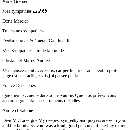
Anne Grenier
Mes sympathies 🙏🏼🥹
Doris Mercier
Toutes nos sympathies
Denise Gravel & Gaétan Gaudreault
Mes Sympathies à toute la famille
Ghislain et Marie- Andrée
Mes pensées sont avec vous, car perdre un enfants peut importe
l,age est pas facile je sais j'ai passée par la ,
France Deschenes
Que dieu l accueille dans son royaume. Que nos prières vous
accompagnent dans ces moments difficiles.
Andre et Salomé
Dear Mr. Lavergne My deepest sympathy and prayers are with you
and the family. Sylvain was a kind, good person and liked by many