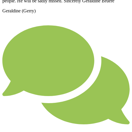
people. He will be sadly missed. Sincerely Geraldine Bruere
Geraldine (Gerry)