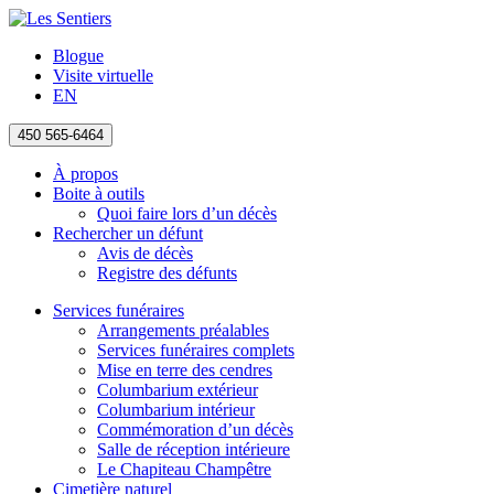
Blogue
Visite virtuelle
EN
450 565-6464
À propos
Boite à outils
Quoi faire lors d’un décès
Rechercher un défunt
Avis de décès
Registre des défunts
Services funéraires
Arrangements préalables
Services funéraires complets
Mise en terre des cendres
Columbarium extérieur
Columbarium intérieur
Commémoration d’un décès
Salle de réception intérieure
Le Chapiteau Champêtre
Cimetière naturel