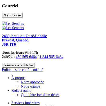
Courriel
Nous joindre
2480, boul. du Curé-Labelle
Prévost, Québec.
J0R 1T0
Tous les jours
9h à 17h
24h/24 :
450 565-6464
/
1 844 565-6464
S'inscrire à l'infolettre
Politiques de confidentialité
À propos
Notre approche
Notre équipe
Boite à outils
Quoi faire lors d’un décès
Services funéraires