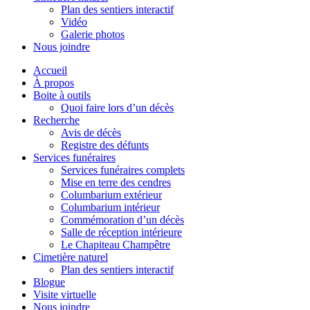
Plan des sentiers interactif
Vidéo
Galerie photos
Nous joindre
Accueil
À propos
Boite à outils
Quoi faire lors d’un décès
Recherche
Avis de décès
Registre des défunts
Services funéraires
Services funéraires complets
Mise en terre des cendres
Columbarium extérieur
Columbarium intérieur
Commémoration d’un décès
Salle de réception intérieure
Le Chapiteau Champêtre
Cimetière naturel
Plan des sentiers interactif
Blogue
Visite virtuelle
Nous joindre