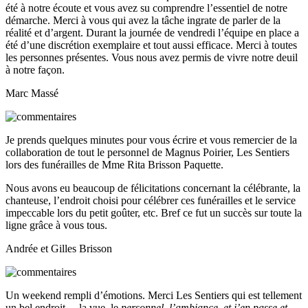
été à notre écoute et vous avez su comprendre l’essentiel de notre
démarche. Merci à vous qui avez la tâche ingrate de parler de la
réalité et d’argent. Durant la journée de vendredi l’équipe en place a
été d’une discrétion exemplaire et tout aussi efficace. Merci à toutes
les personnes présentes. Vous nous avez permis de vivre notre deuil
à notre façon.
Marc Massé
Je prends quelques minutes pour vous écrire et vous remercier de la
collaboration de tout le personnel de Magnus Poirier, Les Sentiers
lors des funérailles de Mme Rita Brisson Paquette.
Nous avons eu beaucoup de félicitations concernant la célébrante, la
chanteuse, l’endroit choisi pour célébrer ces funérailles et le service
impeccable lors du petit goûter, etc. Bref ce fut un succès sur toute la
ligne grâce à vous tous.
Andrée et Gilles Brisson
Un weekend rempli d’émotions. Merci Les Sentiers qui est tellement
un bel endroit….la vue, le
personnel, l’ambiance, et j’en passe et