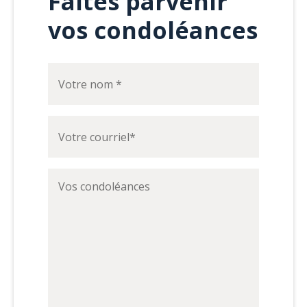
Faites parvenir
vos condoléances