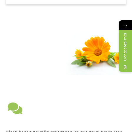
→
Contactez-moi