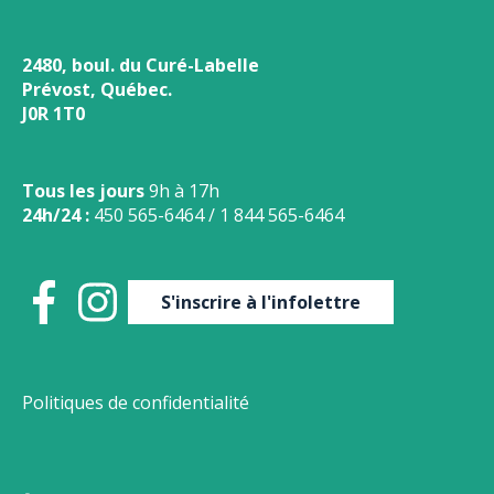
2480, boul. du Curé-Labelle
Prévost, Québec.
J0R 1T0
Tous les jours
9h à 17h
24h/24 :
450 565-6464
/
1 844 565-6464
S'inscrire à l'infolettre
Politiques de confidentialité