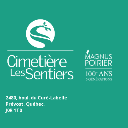
2480, boul. du Curé-Labelle
Prévost, Québec.
J0R 1T0