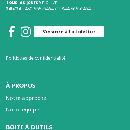
Tous les jours
9h à 17h
24h/24 :
450 565-6464
/
1 844 565-6464
S'inscrire à l'infolettre
Politiques de confidentialité
À PROPOS
Notre approche
Notre équipe
BOITE À OUTILS