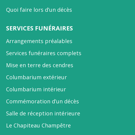
Quoi faire lors d’un décès
SERVICES FUNÉRAIRES
Arrangements préalables
Services funéraires complets
Mise en terre des cendres
Columbarium extérieur
Columbarium intérieur
Commémoration d’un décès
Salle de réception intérieure
Le Chapiteau Champêtre