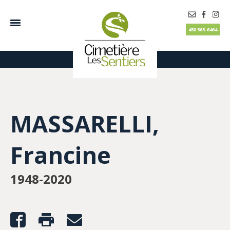
450 565-6464
MASSARELLI,
Francine
1948-2020