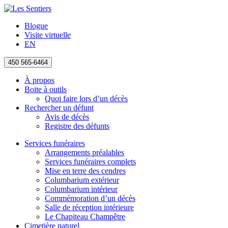
Blogue
Visite virtuelle
EN
450 565-6464
À propos
Boite à outils
Quoi faire lors d’un décès
Rechercher un défunt
Avis de décès
Registre des défunts
Services funéraires
Arrangements préalables
Services funéraires complets
Mise en terre des cendres
Columbarium extérieur
Columbarium intérieur
Commémoration d’un décès
Salle de réception intérieure
Le Chapiteau Champêtre
Cimetière naturel