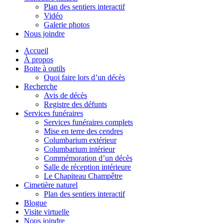
Plan des sentiers interactif
Vidéo
Galerie photos
Nous joindre
Accueil
À propos
Boite à outils
Quoi faire lors d’un décès
Recherche
Avis de décès
Registre des défunts
Services funéraires
Services funéraires complets
Mise en terre des cendres
Columbarium extérieur
Columbarium intérieur
Commémoration d’un décès
Salle de réception intérieure
Le Chapiteau Champêtre
Cimetière naturel
Plan des sentiers interactif
Blogue
Visite virtuelle
Nous joindre