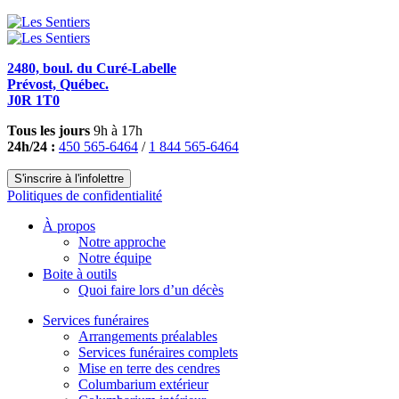
2480, boul. du Curé-Labelle
Prévost, Québec.
J0R 1T0
Tous les jours
9h à 17h
24h/24 :
450 565-6464
/
1 844 565-6464
S'inscrire à l'infolettre
Politiques de confidentialité
À propos
Notre approche
Notre équipe
Boite à outils
Quoi faire lors d’un décès
Services funéraires
Arrangements préalables
Services funéraires complets
Mise en terre des cendres
Columbarium extérieur