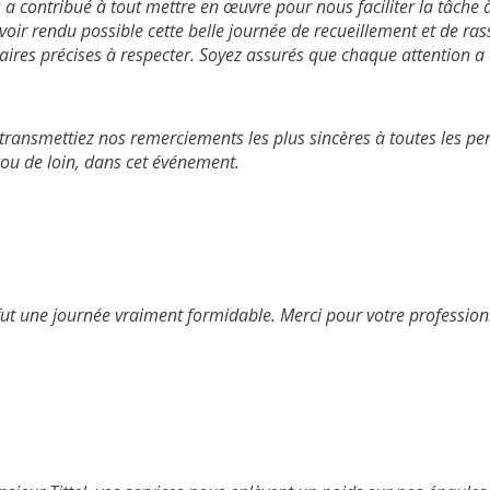
 a contribué à tout mettre en œuvre pour nous faciliter la tâche
avoir rendu possible cette belle journée de recueillement et de 
taires précises à respecter. Soyez assurés que chaque attention a
transmettiez nos remerciements les plus sincères à toutes les pe
 ou de loin, dans cet événement.
 fut une journée vraiment formidable. Merci pour votre profession