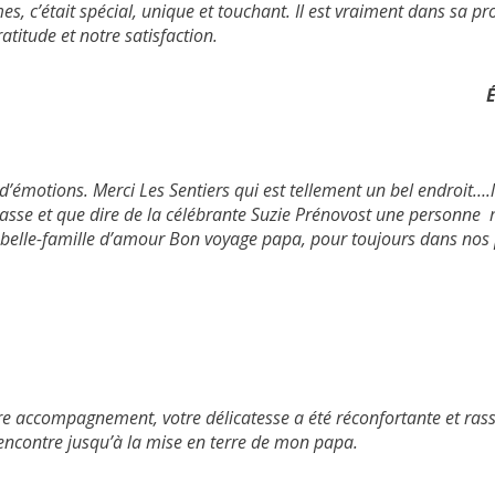
s, c’était spécial, unique et touchant. Il est vraiment dans sa pro
atitude et notre satisfaction.
É
’émotions. Merci Les Sentiers qui est tellement un bel endroit….l
passe et que dire de la célébrante Suzie Prénovost une personne 
belle-famille d’amour Bon voyage papa, pour toujours dans nos 
re accompagnement, votre délicatesse a été réconfortante et rassu
encontre jusqu’à la mise en terre de mon papa.