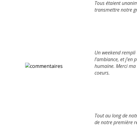
Tous étaient unanime
transmettre notre gr
Un weekend rempli d
l’ambiance, et j’en 
humaine. Merci ma 
coeurs.
Tout au long de not
de notre première r