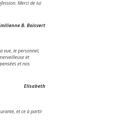
fession. Merci de lui
milienne B. Boisvert
a vue, le
personnel,
merveilleuse et
pensées et nos
Elisabeth
rante, et ce à partir