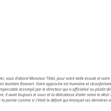
er, vous d’abord Monsieur Tittel, pour votre belle écoute et votre 
i Aurélien Boisvert. Votre approche est humaine et réconfortant
 impeccable accompli par le directeur qui a officialisé ou plutôt d
re. Il avait toujours le souci et la délicatesse d’aller selon le désir 
sé la parole comme si c’était le défunt qui énonçait ses dernières v