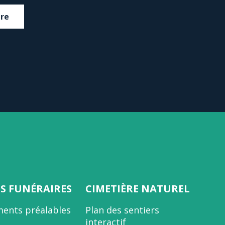
dre
ES FUNÉRAIRES
CIMETIÈRE NATUREL
ents préalables
Plan des sentiers
interactif