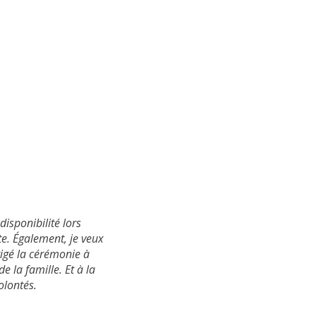
disponibilité lors
e. Également, je veux
irigé la cérémonie à
de la famille. Et à la
olontés.