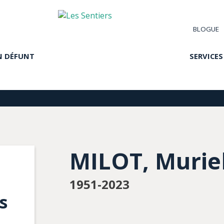
BLOGUE
N DÉFUNT
SERVICES
MILOT, Murie
1951-2023
s