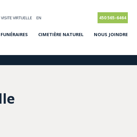
VISITE VIRTUELLE
EN
450 565-6464
 FUNÉRAIRES
CIMETIÈRE NATUREL
NOUS JOINDRE
lle