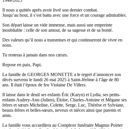
1944-2025
Il nous a quittés après avoir livré son dernier combat.
Jusqu’au bout, il s’est battu avec une force et un courage admirables.
Son départ laisse un vide immense, mais aussi une empreinte
inoubliable : celle de son amour, de sa sagesse et de sa bonté.
Des valeurs qu’il nous a transmises et qui continueront de vivre en
nous.
Tu resteras à jamais dans nos cœurs.
Repose en paix, Papi.
La famille de GEORGES MONETTE a le regret d’annoncer son
décès survenu le lundi 26 mai 2025 à Saint-Jérôme à l’âge de 80
ans. Il était l’époux de feu Violaine De Villers.
Il laisse dans le deuil ses enfants Éric (Karyn) et Lydia, ses petits-
enfants Audrey-Ann (Julien), Éloïse, Charles-Antoine et Mégane ses
frères et sœurs Micheline, Colette, Serge, Luc, Thérèse et Sylviane,
beaux-frères et belles-sœurs, neveux et nièces ainsi que parents et
amis.
La famille vous accueillera au Complexe funéraire Magnus Poirier