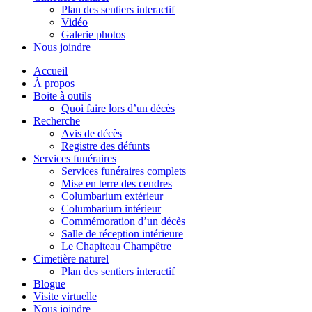
Plan des sentiers interactif
Vidéo
Galerie photos
Nous joindre
Accueil
À propos
Boite à outils
Quoi faire lors d’un décès
Recherche
Avis de décès
Registre des défunts
Services funéraires
Services funéraires complets
Mise en terre des cendres
Columbarium extérieur
Columbarium intérieur
Commémoration d’un décès
Salle de réception intérieure
Le Chapiteau Champêtre
Cimetière naturel
Plan des sentiers interactif
Blogue
Visite virtuelle
Nous joindre