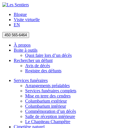
Blogue
Visite virtuelle
EN
450 565-6464
À propos
Boite à outils
Quoi faire lors d’un décès
Rechercher un défunt
Avis de décès
Registre des défunts
Services funéraires
Arrangements préalables
Services funéraires complets
Mise en terre des cendres
Columbarium extérieur
Columbarium intérieur
Commémoration d’un décès
Salle de réception intérieure
Le Chapiteau Champêtre
Cimetière naturel