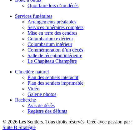
Quoi faire lors d’un décès
Services funéraires
Arrangements préalables
Services funéraires complets
Mise en terre des cendres
Columbarium extérieur
Columbarium intérieur
Commémoration d’un décès
Salle de réception intérieure
Le Chapiteau Champêtre
Cimetière naturel
Plan des sentiers interactif
Plan des sentiers imprimable
Vidéo
Galerie photos
Recherche
Avis de décès
Registre des défunts
© 2026 Les Sentiers. Tous droits réservés. Créé avec passion par :
Suite B Stratégie