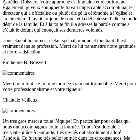
Aurélien Boisvert. Votre approche est humaine et réconfortante.
Également, je veux souligner le travail impeccable accompli par le
directeur qui a officialisé ou plutôt dirigé la cérémonie à l’église et
au cimetière. Il avait toujours le souci et la délicatesse d’aller selon le
désir de la famille. Et à la toute fin il a adressé la parole comme si
c’était le défunt qui énonçait ses dernières volontés.
Tous étaient unanimes, c’était spécial, unique et touchant. Il est
vraiment dans sa profession. Merci de lui transmettre notre gratitude
et notre satisfaction.
Émilienne B. Boisvert
Merci pour tout, ce fut une journée vraiment formidable. Merci pour
votre professionnalisme et votre rigueur!
Chantale Veilleux
Un très gros merci à toute l’équipe! En particulier pour celles qui
nous ont accompagnés toute la journée. Tout s’est déroulé à
merveille grâce à leur aide. Les invités ont absolument adoré
l’endroit. Ce fut une très belle journée dans les circonstances. Ma