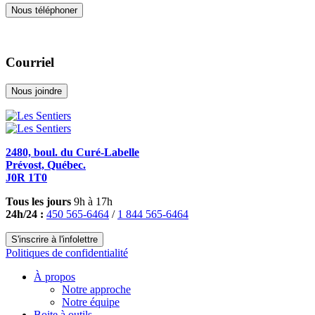
Nous téléphoner
Courriel
Nous joindre
2480, boul. du Curé-Labelle
Prévost, Québec.
J0R 1T0
Tous les jours
9h à 17h
24h/24 :
450 565-6464
/
1 844 565-6464
S'inscrire à l'infolettre
Politiques de confidentialité
À propos
Notre approche
Notre équipe
Boite à outils