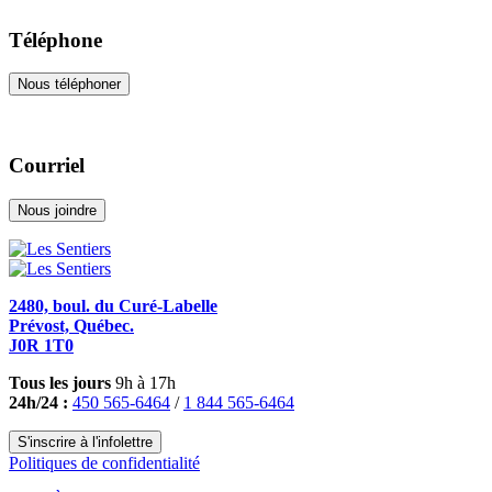
Téléphone
Nous téléphoner
Courriel
Nous joindre
2480, boul. du Curé-Labelle
Prévost, Québec.
J0R 1T0
Tous les jours
9h à 17h
24h/24 :
450 565-6464
/
1 844 565-6464
S'inscrire à l'infolettre
Politiques de confidentialité