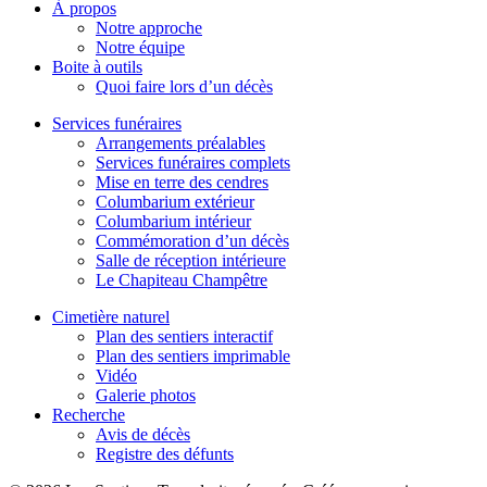
À propos
Notre approche
Notre équipe
Boite à outils
Quoi faire lors d’un décès
Services funéraires
Arrangements préalables
Services funéraires complets
Mise en terre des cendres
Columbarium extérieur
Columbarium intérieur
Commémoration d’un décès
Salle de réception intérieure
Le Chapiteau Champêtre
Cimetière naturel
Plan des sentiers interactif
Plan des sentiers imprimable
Vidéo
Galerie photos
Recherche
Avis de décès
Registre des défunts