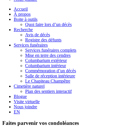
Accueil
À propos
Boite à outils
Quoi faire lors d’un décès
Recherche
Avis de décès
Registre des défunts
Services funéraires
Services funéraires complets
Mise en terre des cendres
Columbarium extérieur
Columbarium intérieur
Commémoration d’un décès
Salle de réception intérieure
Le Chapiteau Champêtre
Cimetière naturel
Plan des sentiers interactif
Blogue
Visite virtuelle
Nous joindre
EN
Faites parvenir vos condoléances