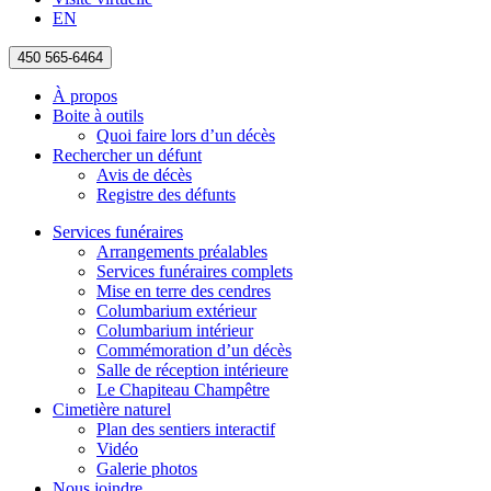
EN
450 565-6464
À propos
Boite à outils
Quoi faire lors d’un décès
Rechercher un défunt
Avis de décès
Registre des défunts
Services funéraires
Arrangements préalables
Services funéraires complets
Mise en terre des cendres
Columbarium extérieur
Columbarium intérieur
Commémoration d’un décès
Salle de réception intérieure
Le Chapiteau Champêtre
Cimetière naturel
Plan des sentiers interactif
Vidéo
Galerie photos
Nous joindre