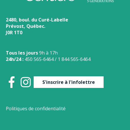
2480, boul. du Curé-Labelle
Prévost, Québec.
J0R 1T0
Tous les jours
9h à 17h
24h/24 :
450 565-6464
/
1 844 565-6464
S'inscrire à l'infolettre
Politiques de confidentialité