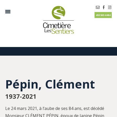
450 565-6464
Pépin, Clément
1937-2021
Le 24 mars 2021, à l’aube de ses 84 ans, est décédé
Monsieur CLÉMENT PÉPIN, époux de Janine Pépin