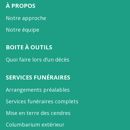
À PROPOS
Notre approche
Notre équipe
BOITE À OUTILS
Quoi faire lors d’un décès
SERVICES FUNÉRAIRES
Arrangements préalables
Services funéraires complets
Mise en terre des cendres
Columbarium extérieur