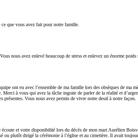
ce que vous avez fait pour notre famille.
. Vous nous avez enlevé beaucoup de stress et enlevez un énorme poids
équipe ont eu avec l’ensemble de ma famille lors des obsèques de ma mè
Merci à vous qui avez la tâche ingrate de parler de la réalité et d’arge
nes présentes. Vous nous avez permis de vivre notre deuil à notre façon.
e écoute et votre disponibilité lors du décès de mon mari Aurélien Bois
 ou plutôt dirigé la cérémonie à l’église et au cimetière. Il avait toujours 