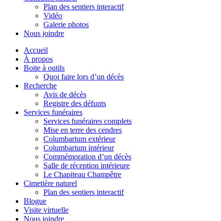
Plan des sentiers interactif
Vidéo
Galerie photos
Nous joindre
Accueil
À propos
Boite à outils
Quoi faire lors d’un décès
Recherche
Avis de décès
Registre des défunts
Services funéraires
Services funéraires complets
Mise en terre des cendres
Columbarium extérieur
Columbarium intérieur
Commémoration d’un décès
Salle de réception intérieure
Le Chapiteau Champêtre
Cimetière naturel
Plan des sentiers interactif
Blogue
Visite virtuelle
Nous joindre