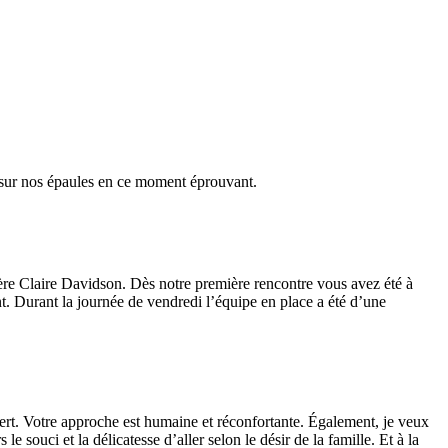
 sur nos épaules en ce moment éprouvant.
re Claire Davidson. Dès notre première rencontre vous avez été à
nt. Durant la journée de vendredi l’équipe en place a été d’une
vert. Votre approche est humaine et réconfortante. Également, je veux
le souci et la délicatesse d’aller selon le désir de la famille. Et à la