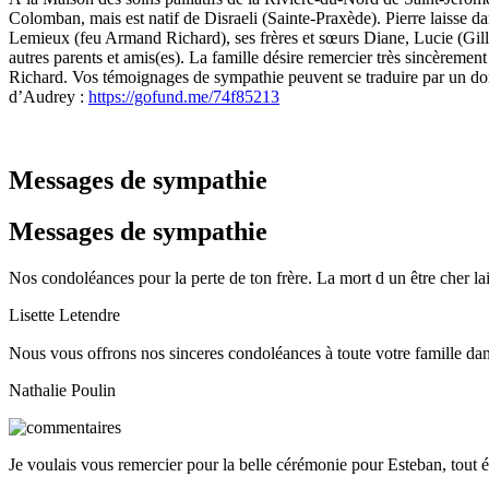
Colomban, mais est natif de Disraeli (Sainte-Praxède). Pierre laisse da
Lemieux (feu Armand Richard), ses frères et sœurs Diane, Lucie (Gill
autres parents et amis(es). La famille désire remercier très sincèremen
Richard. Vos témoignages de sympathie peuvent se traduire par un don
d’Audrey :
https://gofund.me/74f85213
Messages de sympathie
Messages de sympathie
Nos condoléances pour la perte de ton frère. La mort d un être cher lais
Lisette Letendre
Nous vous offrons nos sinceres condoléances à toute votre famille d
Nathalie Poulin
Je voulais vous remercier pour la belle cérémonie pour Esteban, tout é