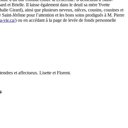
rd et Brielle. Il laisse également dans le deuil sa mère Yvette
ie Girard), ainsi que plusieurs neveux, nièces, cousins, cousines et
de Saint-Jérôme pour l’attention et les bons soins prodigués à M. Pierre
ia-vie.ca/
) ou en accédant à la page de levée de fonds personnelle
endres et affectueux. Lisette et Florent.
⚘