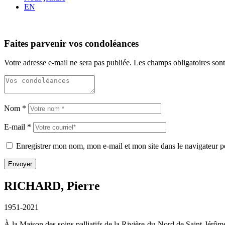
EN
Faites parvenir vos condoléances
Votre adresse e-mail ne sera pas publiée.
Les champs obligatoires son
Nom
*
E-mail
*
Enregistrer mon nom, mon e-mail et mon site dans le navigateur
RICHARD, Pierre
1951-2021
À la Maison des soins palliatifs de la Rivière-du-Nord de Saint-Jérôme