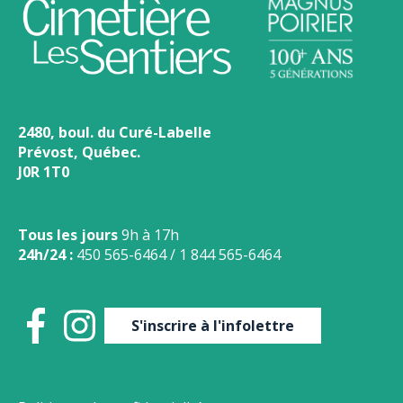
2480, boul. du Curé-Labelle
Prévost, Québec.
J0R 1T0
Tous les jours
9h à 17h
24h/24 :
450 565-6464
/
1 844 565-6464
S'inscrire à l'infolettre