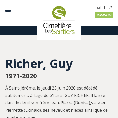
450 565-6464
Richer, Guy
1971-2020
À Saint-Jérôme, le jeudi 25 juin 2020 est décédé
subitement, à l’âge de 61 ans, GUY RICHER. Il laisse
dans le deuil son frère Jean-Pierre (Denise),sa soeur
Pierrette (Donald), ses neveux et nièces ainsi que de
nombreux amis.