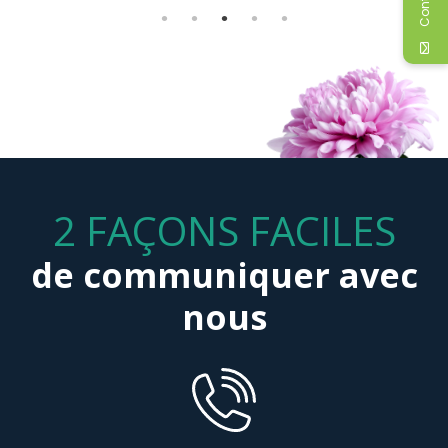
Patricia Savard
2 FAÇONS FACILES
de communiquer avec
nous