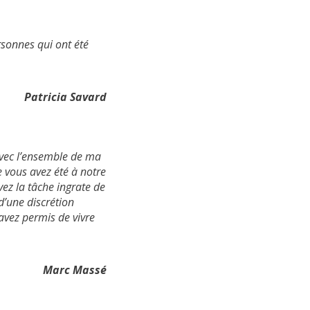
rsonnes qui ont été
Patricia Savard
avec l’ensemble de ma
 vous avez été à notre
ez la tâche ingrate de
 d’une discrétion
avez permis de vivre
Marc Massé