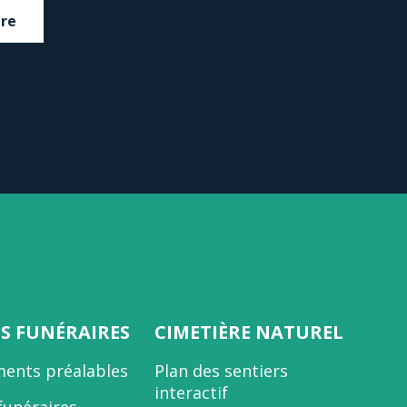
dre
ES FUNÉRAIRES
CIMETIÈRE NATUREL
ents préalables
Plan des sentiers
interactif