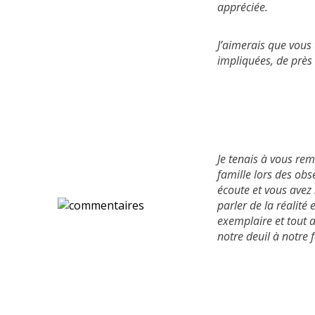
appréciée.
J’aimerais que vous 
impliquées, de près
Je tenais à vous re
famille lors des ob
écoute et vous avez
parler de la réalité
exemplaire et tout a
notre deuil à notre 