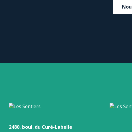
Nou
2480, boul. du Curé-Labelle