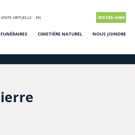
VISITE VIRTUELLE
EN
450 565-6464
 FUNÉRAIRES
CIMETIÈRE NATUREL
NOUS JOINDRE
ierre