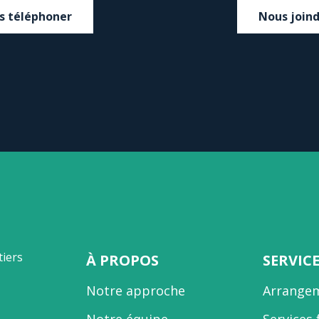
s téléphoner
Nous join
À PROPOS
SERVIC
Notre approche
Arrangem