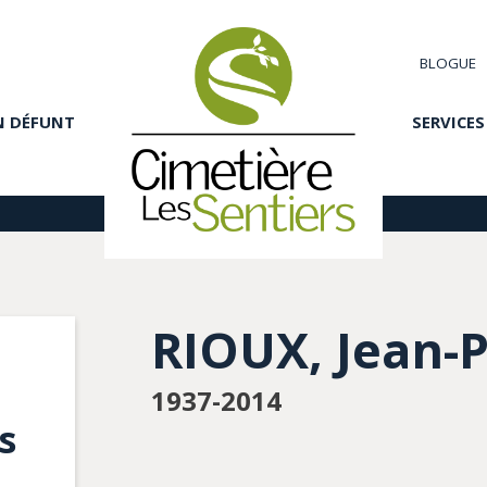
BLOGUE
N DÉFUNT
SERVICES
RIOUX, Jean-P
1937-2014
s