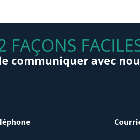
2 FAÇONS FACILE
de communiquer avec nou
léphone
Courri