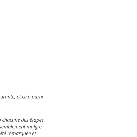
rante, et ce à partir
 à chacune des étapes.
rassemblement malgré
 été remarquée et