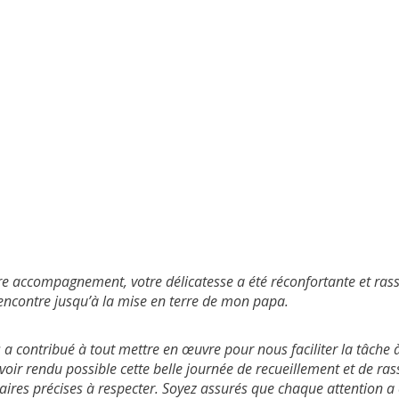
re accompagnement, votre délicatesse a été réconfortante et rassu
encontre jusqu’à la mise en terre de mon papa.
 a contribué à tout mettre en œuvre pour nous faciliter la tâche
avoir rendu possible cette belle journée de recueillement et de 
taires précises à respecter. Soyez assurés que chaque attention a