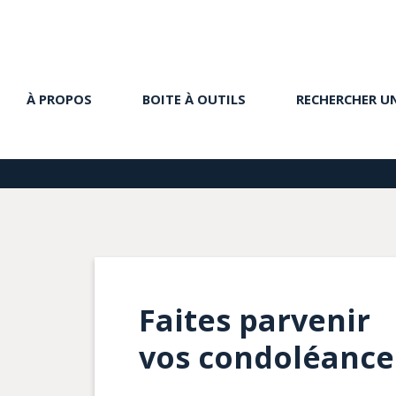
À PROPOS
BOITE À OUTILS
RECHERCHER U
Faites parvenir
vos condoléance