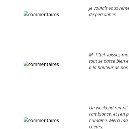
Je voulais vous reme
de personnes.
M. Tittel, laissez-m
tout se passe bien e
à la hauteur de nos 
Un weekend rempli d
l’ambiance, et j’en 
humaine. Merci ma 
coeurs.