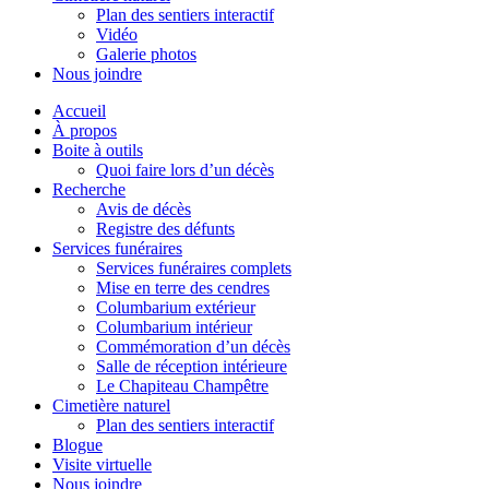
Plan des sentiers interactif
Vidéo
Galerie photos
Nous joindre
Accueil
À propos
Boite à outils
Quoi faire lors d’un décès
Recherche
Avis de décès
Registre des défunts
Services funéraires
Services funéraires complets
Mise en terre des cendres
Columbarium extérieur
Columbarium intérieur
Commémoration d’un décès
Salle de réception intérieure
Le Chapiteau Champêtre
Cimetière naturel
Plan des sentiers interactif
Blogue
Visite virtuelle
Nous joindre