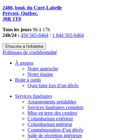
2480, boul. du Curé-Labelle
Prévost, Québec.
J0R 1T0
Tous les jours
9h à 17h
24h/24 :
450 565-6464
/
1 844 565-6464
S'inscrire à l'infolettre
Politiques de confidentialité
À propos
Notre approche
Notre équipe
Boite à outils
Quoi faire lors d’un décès
Services funéraires
Arrangements préalables
Services funéraires complets
Mise en terre des cendres
Columbarium extérieur
Columbarium intérieur
Commémoration d’un décès
Salle de réception intérieure