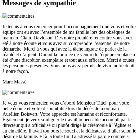
Messages de sympathie
Je tenais à vous remercier pour l’accompagnement que vous et votre
équipe ont eu avec l’ensemble de ma famille lors des obsèques de
ma mère Claire Davidson. Dès notre première rencontre vous avez
été à notre écoute et vous avez su comprendre l’essentiel de notre
démarche. Merci à vous qui avez la tâche ingrate de parler de la
réalité et d’argent. Durant la journée de vendredi l’équipe en place a
été d’une discrétion exemplaire et tout aussi efficace. Merci à toutes
les personnes présentes. Vous nous avez permis de vivre notre deuil
à notre façon.
Marc Massé
Je veux vous remercier, vous d’abord Monsieur Tittel, pour votre
belle écoute et votre disponibilité lors du décès de mon mari
Aurélien Boisvert. Votre approche est humaine et réconfortante.
Également, je veux souligner le travail impeccable accompli par le
directeur qui a officialisé ou plutôt dirigé la cérémonie à l’église et
au cimetière. Il avait toujours le souci et la délicatesse d’aller selon le
désir de la famille. Et à la toute fin il a adressé la parole comme si