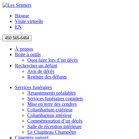
Blogue
Visite virtuelle
EN
450 565-6464
À propos
Boite à outils
Quoi faire lors d’un décès
Rechercher un défunt
Avis de décès
Registre des défunts
Services funéraires
Arrangements préalables
Services funéraires complets
Mise en terre des cendres
Columbarium extérieur
Columbarium intérieur
Commémoration d’un décès
Salle de réception intérieure
Le Chapiteau Champêtre
Cimetière naturel