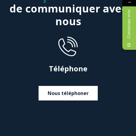
→
de communiquer avec
Contactez-moi
nous
Téléphone
Nous téléphoner