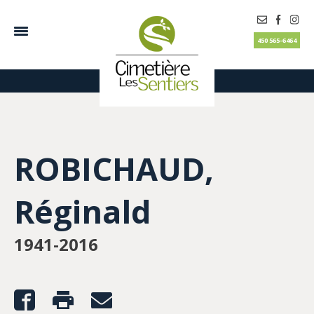
450 565-6464
ROBICHAUD,
Réginald
1941-2016