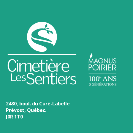
2480, boul. du Curé-Labelle
Prévost, Québec.
J0R 1T0