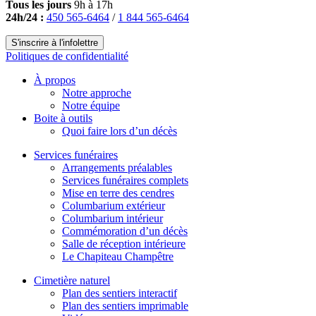
Tous les jours
9h à 17h
24h/24 :
450 565-6464
/
1 844 565-6464
S'inscrire à l'infolettre
Politiques de confidentialité
À propos
Notre approche
Notre équipe
Boite à outils
Quoi faire lors d’un décès
Services funéraires
Arrangements préalables
Services funéraires complets
Mise en terre des cendres
Columbarium extérieur
Columbarium intérieur
Commémoration d’un décès
Salle de réception intérieure
Le Chapiteau Champêtre
Cimetière naturel
Plan des sentiers interactif
Plan des sentiers imprimable