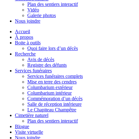
Plan des sentiers interactif
Vidéo
Galerie photos
Nous joindre
Accueil
À propos
Boite à outils
Quoi faire lors d’un décès
Recherche
Avis de décès
Registre des défunts
Services funéraires
Services funéraires complets
Mise en terre des cendres
Columbarium extérieur
Columbarium intérieur
Commémoration d’un décès
Salle de réception intérieure
Le Chapiteau Champêtre
Cimetière naturel
Plan des sentiers interactif
Blogue
Visite virtuelle
Nous joindre