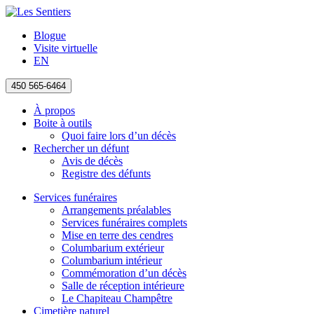
Blogue
Visite virtuelle
EN
450 565-6464
À propos
Boite à outils
Quoi faire lors d’un décès
Rechercher un défunt
Avis de décès
Registre des défunts
Services funéraires
Arrangements préalables
Services funéraires complets
Mise en terre des cendres
Columbarium extérieur
Columbarium intérieur
Commémoration d’un décès
Salle de réception intérieure
Le Chapiteau Champêtre
Cimetière naturel