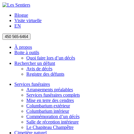
Blogue
Visite virtuelle
EN
450 565-6464
À propos
Boite à outils
Quoi faire lors d’un décès
Rechercher un défunt
Avis de décès
Registre des défunts
Services funéraires
Arrangements préalables
Services funéraires complets
Mise en terre des cendres
Columbarium extérieur
Columbarium intérieur
Commémoration d’un décès
Salle de réception intérieure
Le Chapiteau Champêtre
Cimetière naturel