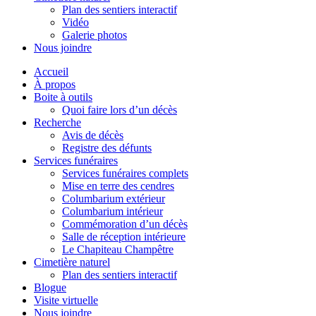
Plan des sentiers interactif
Vidéo
Galerie photos
Nous joindre
Accueil
À propos
Boite à outils
Quoi faire lors d’un décès
Recherche
Avis de décès
Registre des défunts
Services funéraires
Services funéraires complets
Mise en terre des cendres
Columbarium extérieur
Columbarium intérieur
Commémoration d’un décès
Salle de réception intérieure
Le Chapiteau Champêtre
Cimetière naturel
Plan des sentiers interactif
Blogue
Visite virtuelle
Nous joindre