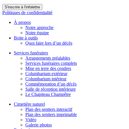
S'inscrire à l'infolettre
Politiques de confidentialité
À propos
Notre approche
Notre équipe
Boite à outils
Quoi faire lors d’un décès
Services funéraires
Arrangements préalables
Services funéraires complets
Mise en terre des cendres
Columbarium extérieur
Columbarium intérieur
Commémoration d’un décès
Salle de réception intérieure
Le Chapiteau Champêtre
Cimetière naturel
Plan des sentiers interactif
Plan des sentiers imprimable
Vidéo
Galerie photos