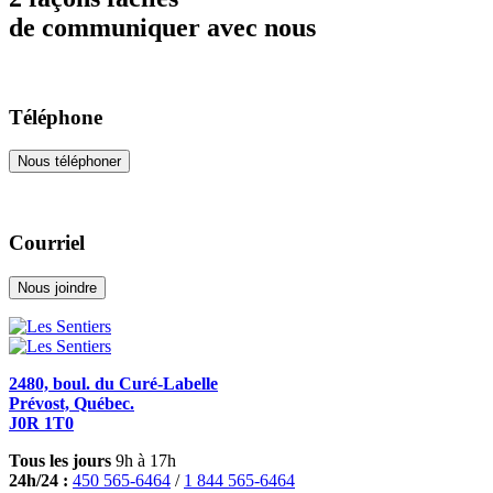
de communiquer avec nous
Téléphone
Nous téléphoner
Courriel
Nous joindre
2480, boul. du Curé-Labelle
Prévost, Québec.
J0R 1T0
Tous les jours
9h à 17h
24h/24 :
450 565-6464
/
1 844 565-6464