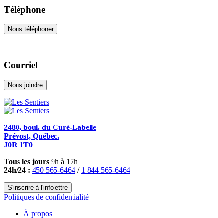
Téléphone
Nous téléphoner
Courriel
Nous joindre
2480, boul. du Curé-Labelle
Prévost, Québec.
J0R 1T0
Tous les jours
9h à 17h
24h/24 :
450 565-6464
/
1 844 565-6464
S'inscrire à l'infolettre
Politiques de confidentialité
À propos