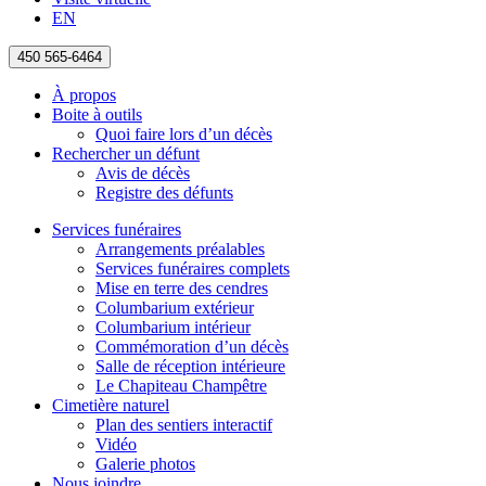
EN
450 565-6464
À propos
Boite à outils
Quoi faire lors d’un décès
Rechercher un défunt
Avis de décès
Registre des défunts
Services funéraires
Arrangements préalables
Services funéraires complets
Mise en terre des cendres
Columbarium extérieur
Columbarium intérieur
Commémoration d’un décès
Salle de réception intérieure
Le Chapiteau Champêtre
Cimetière naturel
Plan des sentiers interactif
Vidéo
Galerie photos
Nous joindre