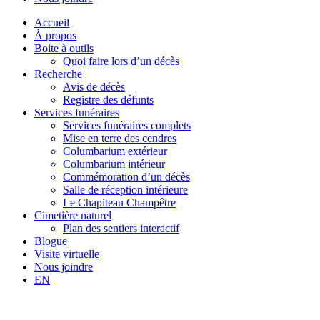
Accueil
À propos
Boite à outils
Quoi faire lors d’un décès
Recherche
Avis de décès
Registre des défunts
Services funéraires
Services funéraires complets
Mise en terre des cendres
Columbarium extérieur
Columbarium intérieur
Commémoration d’un décès
Salle de réception intérieure
Le Chapiteau Champêtre
Cimetière naturel
Plan des sentiers interactif
Blogue
Visite virtuelle
Nous joindre
EN