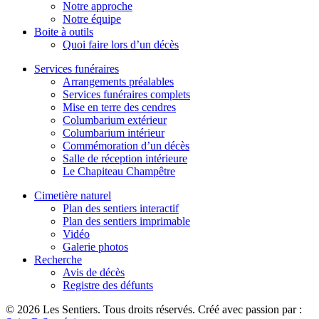
Notre approche
Notre équipe
Boite à outils
Quoi faire lors d’un décès
Services funéraires
Arrangements préalables
Services funéraires complets
Mise en terre des cendres
Columbarium extérieur
Columbarium intérieur
Commémoration d’un décès
Salle de réception intérieure
Le Chapiteau Champêtre
Cimetière naturel
Plan des sentiers interactif
Plan des sentiers imprimable
Vidéo
Galerie photos
Recherche
Avis de décès
Registre des défunts
© 2026 Les Sentiers. Tous droits réservés. Créé avec passion par :