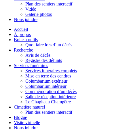
Plan des sentiers interactif
Vidéo
Galerie photos
Nous joindre
Accueil
À propos
Boite à outils
Quoi faire lors d’un décès
Recherche
Avis de décès
Registre des défunts
Services funéraires
Services funéraires complets
Mise en terre des cendres
Columbarium extérieur
Columbarium intérieur
Commémoration d’un décès
Salle de réception intérieure
Le Chapiteau Champêtre
Cimetière naturel
Plan des sentiers interactif
Blogue
Visite virtuelle
Nous joindre