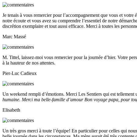
Je tenais à vous remercier pour l’accompagnement que vous et votre 
notre écoute et vous avez su comprendre l’essentiel de notre démarche. 
discrétion exemplaire et tout aussi efficace. Merci à toutes les person
Marc Massé
M. Tittel, laissez-moi vous remercier pour la journée d’hier. Votre pers
à la hauteur de nos attentes.
Pier-Luc Cadieux
Un weekend rempli d’émotions. Merci Les Sentiers qui est tellement 
humaine. Merci ma belle-famille d’amour Bon voyage papa, pour touj
Elisabeth
Un très gros merci à toute l’équipe! En particulier pour celles qui nou
belle journée dans les circonstances. Ma mère aurait été très contente 