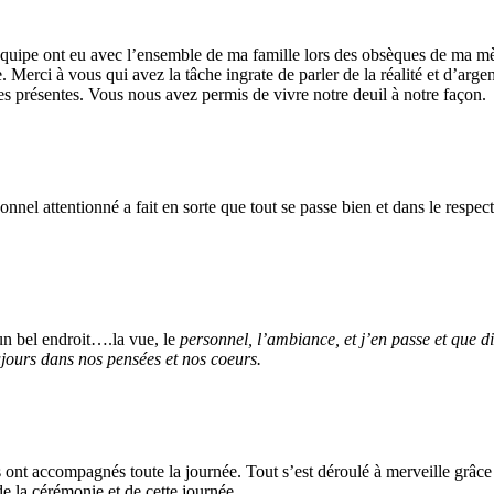
équipe ont eu avec l’ensemble de ma famille lors des obsèques de ma mè
Merci à vous qui avez la tâche ingrate de parler de la réalité et d’arge
nes présentes. Vous nous avez permis de vivre notre deuil à notre façon.
onnel attentionné a fait en sorte que tout se passe bien et dans le respec
un bel endroit….la vue, le
personnel, l’ambiance, et j’en passe et que 
ours dans nos pensées et nos coeurs.
s ont accompagnés toute la journée. Tout s’est déroulé à merveille grâce 
de la cérémonie et de cette journée.