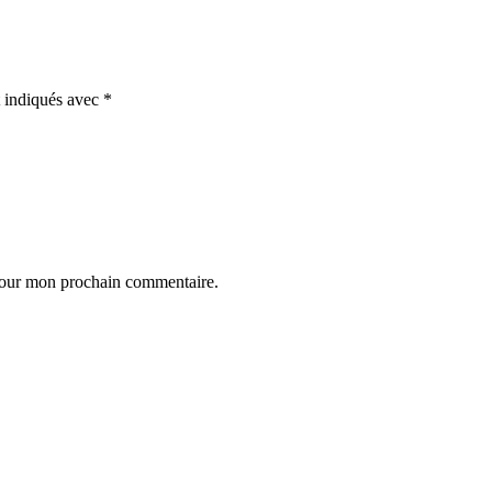
t indiqués avec
*
 pour mon prochain commentaire.