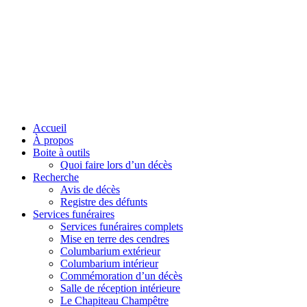
Accueil
À propos
Boite à outils
Quoi faire lors d’un décès
Recherche
Avis de décès
Registre des défunts
Services funéraires
Services funéraires complets
Mise en terre des cendres
Columbarium extérieur
Columbarium intérieur
Commémoration d’un décès
Salle de réception intérieure
Le Chapiteau Champêtre