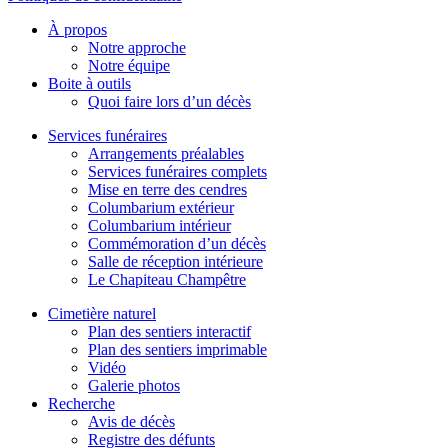
À propos
Notre approche
Notre équipe
Boite à outils
Quoi faire lors d’un décès
Services funéraires
Arrangements préalables
Services funéraires complets
Mise en terre des cendres
Columbarium extérieur
Columbarium intérieur
Commémoration d’un décès
Salle de réception intérieure
Le Chapiteau Champêtre
Cimetière naturel
Plan des sentiers interactif
Plan des sentiers imprimable
Vidéo
Galerie photos
Recherche
Avis de décès
Registre des défunts