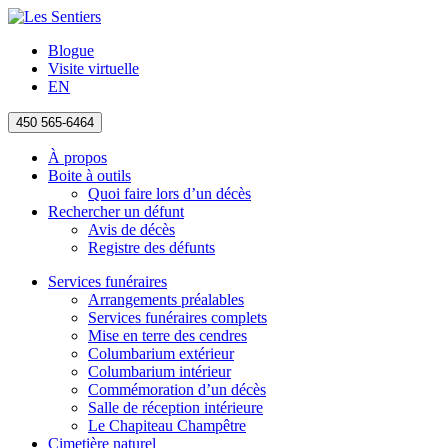
Blogue
Visite virtuelle
EN
450 565-6464
À propos
Boite à outils
Quoi faire lors d’un décès
Rechercher un défunt
Avis de décès
Registre des défunts
Services funéraires
Arrangements préalables
Services funéraires complets
Mise en terre des cendres
Columbarium extérieur
Columbarium intérieur
Commémoration d’un décès
Salle de réception intérieure
Le Chapiteau Champêtre
Cimetière naturel