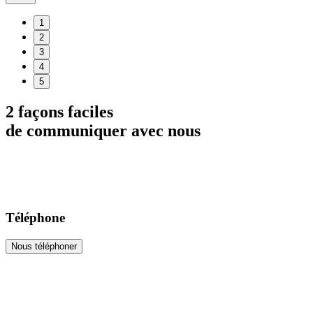
1
2
3
4
5
2 façons faciles
de communiquer avec nous
Téléphone
Nous téléphoner